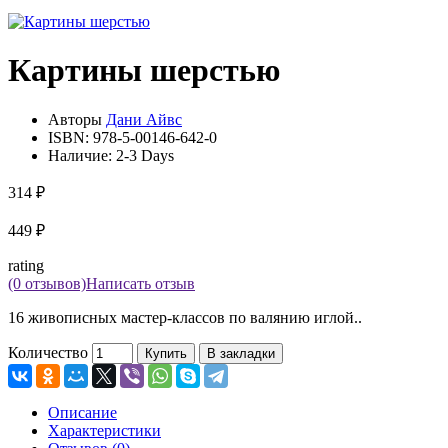
Картины шерстью
Авторы
Дани Айвс
ISBN:
978-5-00146-642-0
Наличие:
2-3 Days
314 ₽
449 ₽
rating
(0 отзывов)
Написать отзыв
16 живописных мастер-классов по валянию иглой..
Количество
Купить
В закладки
Описание
Характеристики