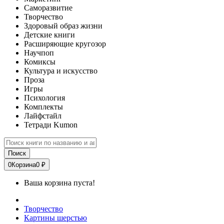
Саморазвитие
Творчество
Здоровый образ жизни
Детские книги
Расширяющие кругозор
Научпоп
Комиксы
Культура и искусство
Проза
Игры
Психология
Комплекты
Лайфстайл
Тетради Kumon
Поиск
0
Корзина
0 ₽
Ваша корзина пуста!
Творчество
Картины шерстью