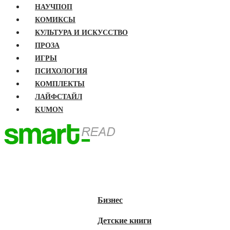
НАУЧПОП
КОМИКСЫ
КУЛЬТУРА И ИСКУССТВО
ПРОЗА
ИГРЫ
ПСИХОЛОГИЯ
КОМПЛЕКТЫ
ЛАЙФСТАЙЛ
KUMON
ГЛАВНАЯ
КНИГИ
Бизнес
Детские книги