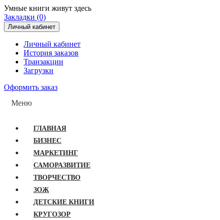
Умные книги живут здесь
Закладки (0)
Личный кабинет
Личный кабинет
История заказов
Транзакции
Загрузки
Оформить заказ
Меню
ГЛАВНАЯ
БИЗНЕС
МАРКЕТИНГ
САМОРАЗВИТИЕ
ТВОРЧЕСТВО
ЗОЖ
ДЕТСКИЕ КНИГИ
КРУГОЗОР