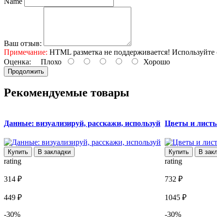
Name
Ваш отзыв:
Примечание:
HTML разметка не поддерживается! Используйте 
Оценка:
Плохо
Хорошо
Продолжить
Рекомендуемые товары
Данные: визуализируй, расскажи, используй
Цветы и листь
Купить
В закладки
Купить
В зак
rating
rating
314 ₽
732 ₽
449 ₽
1045 ₽
-30%
-30%