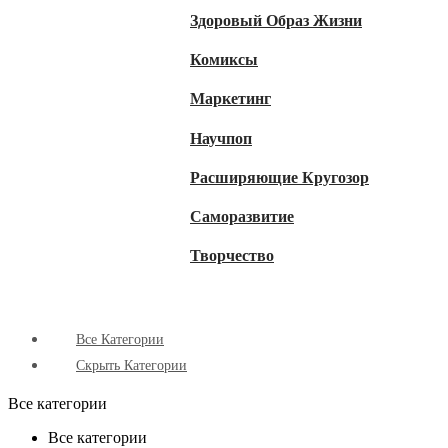
Здоровый Образ Жизни
Комиксы
Маркетинг
Научпоп
Расширяющие Кругозор
Cаморазвитие
Творчество
Все Категории
Скрыть Категории
Все категории
Все категории