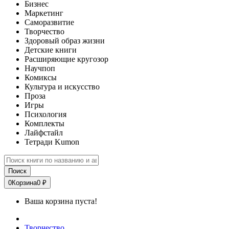
Бизнес
Маркетинг
Саморазвитие
Творчество
Здоровый образ жизни
Детские книги
Расширяющие кругозор
Научпоп
Комиксы
Культура и искусство
Проза
Игры
Психология
Комплекты
Лайфстайл
Тетради Kumon
Поиск
0
Корзина
0 ₽
Ваша корзина пуста!
Творчество