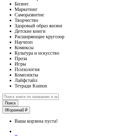
Бизнес
Маркетинг
Саморазвитие
Творчество
Здоровый образ жизни
Детские книги
Расширяющие кругозор
Научпоп
Комиксы
Культура и искусство
Проза
Игры
Психология
Комплекты
Лайфстайл
Тетради Kumon
Поиск
0
Корзина
0 ₽
Ваша корзина пуста!