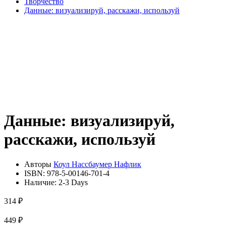
Творчество
Данные: визуализируй, расскажи, используй
Данные: визуализируй,
расскажи, используй
Авторы
Коул Нассбаумер Нафлик
ISBN:
978-5-00146-701-4
Наличие:
2-3 Days
314 ₽
449 ₽