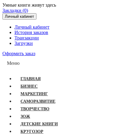
Умные книги живут здесь
Закладки (0)
Личный кабинет
Личный кабинет
История заказов
Транзакции
Загрузки
Оформить заказ
Меню
ГЛАВНАЯ
БИЗНЕС
МАРКЕТИНГ
САМОРАЗВИТИЕ
ТВОРЧЕСТВО
ЗОЖ
ДЕТСКИЕ КНИГИ
КРУГОЗОР