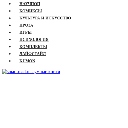
НАУЧПОП
КОМИКСЫ
КУЛЬТУРА И ИСКУССТВО
ПРОЗА
ИГРЫ
ПСИХОЛОГИЯ
КОМПЛЕКТЫ
ЛАЙФСТАЙЛ
KUMON
ГЛАВНАЯ
КНИГИ
Бизнес
Детские книги