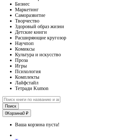
Бизнес
Маркетинг
Саморазвитие
Творчество
Здоровый образ жизни
Детские книги
Расширяющие кругозор
Научпоп
Комиксы
Культура и искусство
Проза
Игры
Психология
Комплекты
Лайфстайл
Тетради Kumon
Поиск
0
Корзина
0 ₽
Ваша корзина пуста!