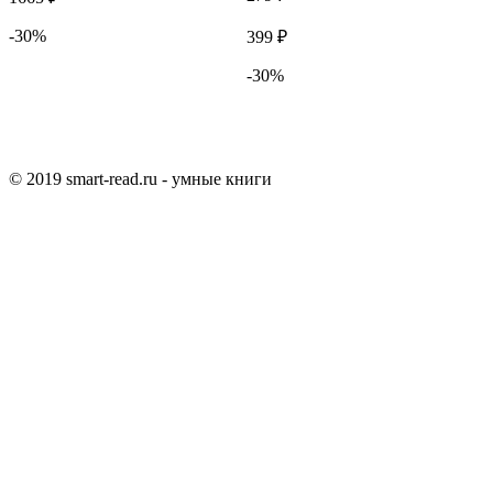
-30%
399 ₽
1
-30%
© 2019 smart-read.ru - умные книги