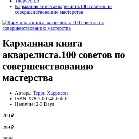
Творчество
Карманная книга акварелиста.100 советов по
совершенствованию мастерства
Карманная книга
акварелиста.100 советов по
совершенствованию
мастерства
Авторы
Терри Харрисон
ISBN:
978-5-00146-666-6
Наличие:
2-3 Days
209 ₽
299 ₽
rating