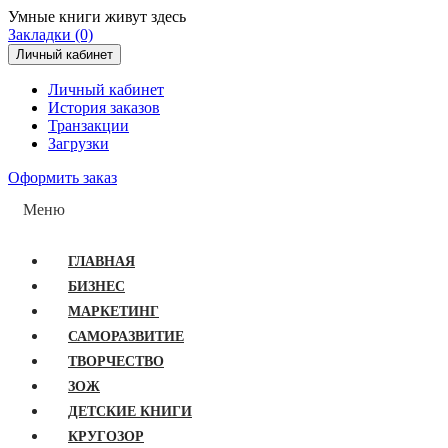
Умные книги живут здесь
Закладки (0)
Личный кабинет
Личный кабинет
История заказов
Транзакции
Загрузки
Оформить заказ
Меню
ГЛАВНАЯ
БИЗНЕС
МАРКЕТИНГ
САМОРАЗВИТИЕ
ТВОРЧЕСТВО
ЗОЖ
ДЕТСКИЕ КНИГИ
КРУГОЗОР