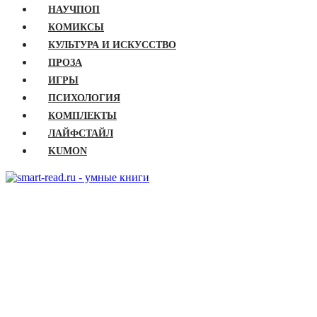
НАУЧПОП
КОМИКСЫ
КУЛЬТУРА И ИСКУССТВО
ПРОЗА
ИГРЫ
ПСИХОЛОГИЯ
КОМПЛЕКТЫ
ЛАЙФСТАЙЛ
KUMON
ГЛАВНАЯ
КНИГИ
Бизнес
Детские книги