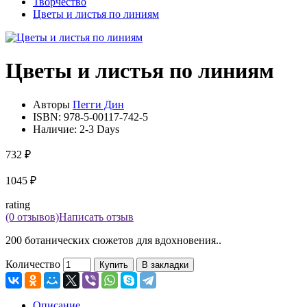
Творчество
Цветы и листья по линиям
Цветы и листья по линиям
Авторы
Пегги Дин
ISBN:
978-5-00117-742-5
Наличие:
2-3 Days
732 ₽
1045 ₽
rating
(0 отзывов)
Написать отзыв
200 ботанических сюжетов для вдохновения..
Количество
Купить
В закладки
Описание