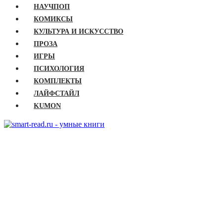
НАУЧПОП
КОМИКСЫ
КУЛЬТУРА И ИСКУССТВО
ПРОЗА
ИГРЫ
ПСИХОЛОГИЯ
КОМПЛЕКТЫ
ЛАЙФСТАЙЛ
KUMON
ГЛАВНАЯ
КНИГИ
Бизнес
Детские книги