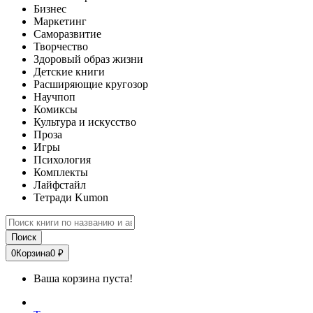
Бизнес
Маркетинг
Саморазвитие
Творчество
Здоровый образ жизни
Детские книги
Расширяющие кругозор
Научпоп
Комиксы
Культура и искусство
Проза
Игры
Психология
Комплекты
Лайфстайл
Тетради Kumon
Поиск
0
Корзина
0 ₽
Ваша корзина пуста!