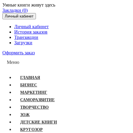
Умные книги живут здесь
Закладки (0)
Личный кабинет
Личный кабинет
История заказов
Транзакции
Загрузки
Оформить заказ
Меню
ГЛАВНАЯ
БИЗНЕС
МАРКЕТИНГ
САМОРАЗВИТИЕ
ТВОРЧЕСТВО
ЗОЖ
ДЕТСКИЕ КНИГИ
КРУГОЗОР