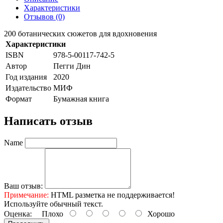
Характеристики
Отзывов (0)
200 ботанических сюжетов для вдохновения
Характеристики
ISBN
978-5-00117-742-5
Автор
Пегги Дин
Год издания
2020
Издательство
МИФ
Формат
Бумажная книга
Написать отзыв
Name
Ваш отзыв:
Примечание:
HTML разметка не поддерживается!
Используйте обычный текст.
Оценка:
Плохо
Хорошо