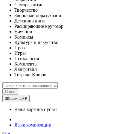
Саморазвитие
Творчество
Здоровый образ жизни
Детские книги
Расширяющие кругозор
Научпоп
Комиксы
Культура и искусство
Проза
Игры
Психология
Комплекты
Лайфстайл
Тетради Kumon
Поиск
0
Корзина
0 ₽
Ваша корзина пуста!
Язык композиции