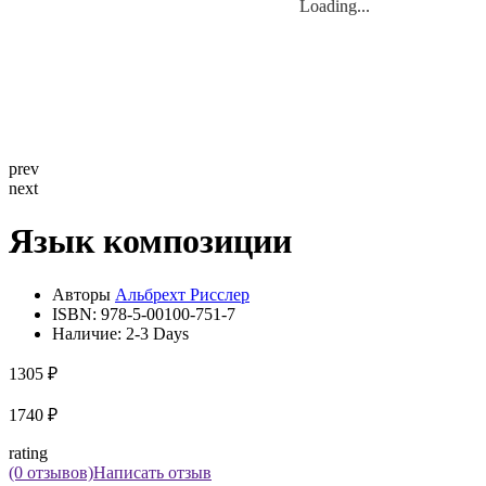
Loading...
Loading...
prev
next
Язык композиции
Авторы
Альбрехт Рисслер
ISBN:
978-5-00100-751-7
Наличие:
2-3 Days
1305 ₽
1740 ₽
rating
(0 отзывов)
Написать отзыв