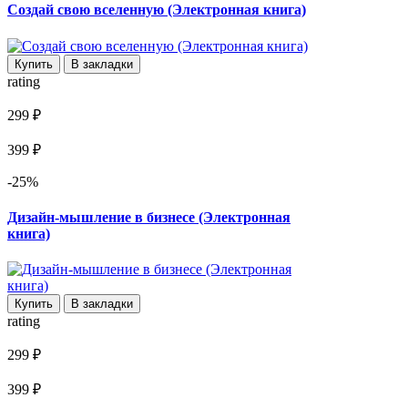
Создай свою вселенную (Электронная книга)
Купить
В закладки
rating
299 ₽
399 ₽
-25%
Дизайн-мышление в бизнесе (Электронная
книга)
Купить
В закладки
rating
299 ₽
399 ₽