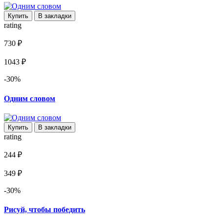
Купить
В закладки
rating
730 ₽
1043 ₽
-30%
Одним словом
Купить
В закладки
rating
244 ₽
349 ₽
-30%
Рисуй, чтобы победить