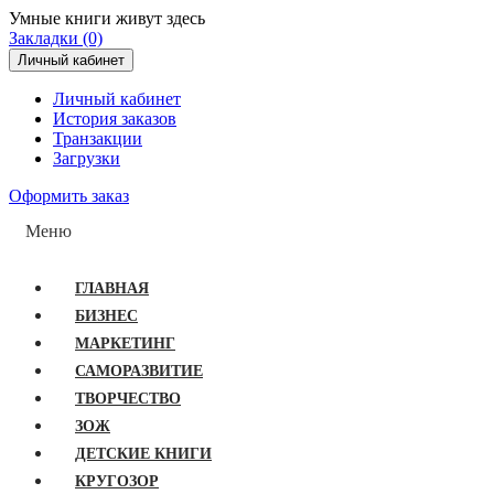
Умные книги живут здесь
Закладки (0)
Личный кабинет
Личный кабинет
История заказов
Транзакции
Загрузки
Оформить заказ
Меню
ГЛАВНАЯ
БИЗНЕС
МАРКЕТИНГ
САМОРАЗВИТИЕ
ТВОРЧЕСТВО
ЗОЖ
ДЕТСКИЕ КНИГИ
КРУГОЗОР