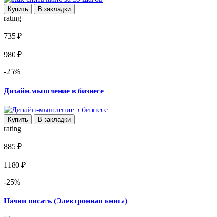
Купить
В закладки
rating
735 ₽
980 ₽
-25%
Дизайн-мышление в бизнесе
Купить
В закладки
rating
885 ₽
1180 ₽
-25%
Начни писать (Электронная книга)