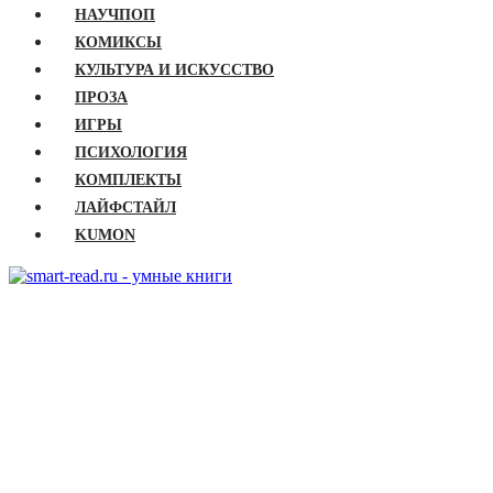
НАУЧПОП
КОМИКСЫ
КУЛЬТУРА И ИСКУССТВО
ПРОЗА
ИГРЫ
ПСИХОЛОГИЯ
КОМПЛЕКТЫ
ЛАЙФСТАЙЛ
KUMON
ГЛАВНАЯ
КНИГИ
Бизнес
Детские книги