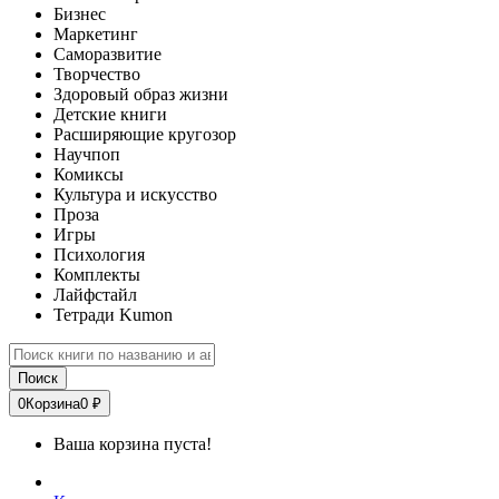
Бизнес
Маркетинг
Саморазвитие
Творчество
Здоровый образ жизни
Детские книги
Расширяющие кругозор
Научпоп
Комиксы
Культура и искусство
Проза
Игры
Психология
Комплекты
Лайфстайл
Тетради Kumon
Поиск
0
Корзина
0 ₽
Ваша корзина пуста!