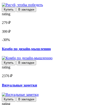
Купить
В закладки
rating
279 ₽
399 ₽
-30%
Комбо по дизайн-мышлению
Купить
В закладки
rating
2376 ₽
Визуальные заметки
Купить
В закладки
rating