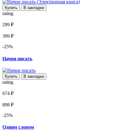
Купить
В закладки
rating
299 ₽
399 ₽
-25%
Начни писать
Купить
В закладки
rating
674 ₽
898 ₽
-25%
Одним словом