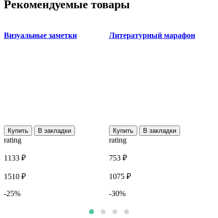
Рекомендуемые товары
Визуальные заметки
Литературный марафон
Купить
В закладки
Купить
В закладки
rating
rating
r
1133 ₽
753 ₽
7
1510 ₽
1075 ₽
9
-25%
-30%