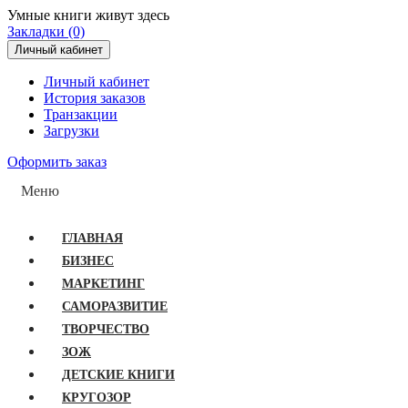
Умные книги живут здесь
Закладки (0)
Личный кабинет
Личный кабинет
История заказов
Транзакции
Загрузки
Оформить заказ
Меню
ГЛАВНАЯ
БИЗНЕС
МАРКЕТИНГ
САМОРАЗВИТИЕ
ТВОРЧЕСТВО
ЗОЖ
ДЕТСКИЕ КНИГИ
КРУГОЗОР