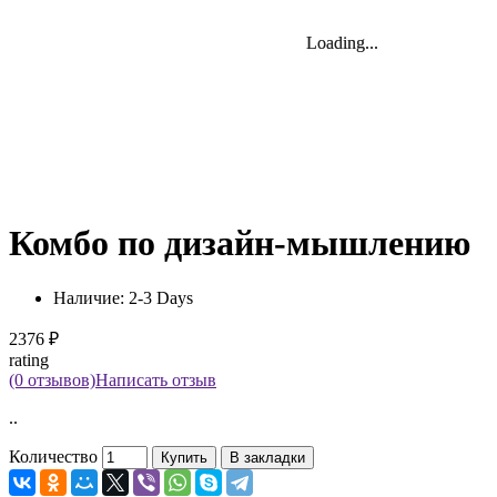
Loading...
Loading...
Loading...
Комбо по дизайн-мышлению
Наличие:
2-3 Days
2376 ₽
rating
(0 отзывов)
Написать отзыв
..
Количество
Купить
В закладки