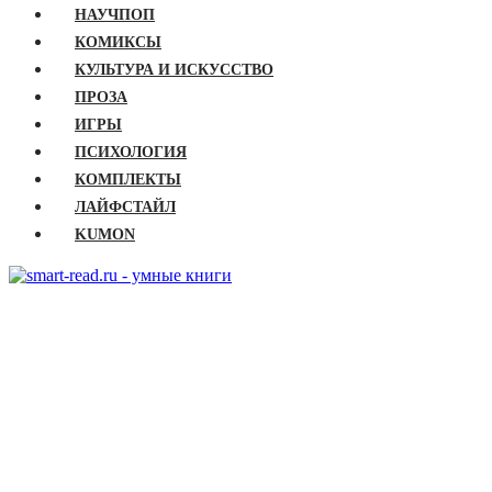
НАУЧПОП
КОМИКСЫ
КУЛЬТУРА И ИСКУССТВО
ПРОЗА
ИГРЫ
ПСИХОЛОГИЯ
КОМПЛЕКТЫ
ЛАЙФСТАЙЛ
KUMON
ГЛАВНАЯ
КНИГИ
Бизнес
Детские книги