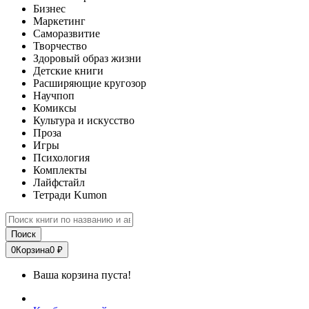
Бизнес
Маркетинг
Саморазвитие
Творчество
Здоровый образ жизни
Детские книги
Расширяющие кругозор
Научпоп
Комиксы
Культура и искусство
Проза
Игры
Психология
Комплекты
Лайфстайл
Тетради Kumon
Поиск
0
Корзина
0 ₽
Ваша корзина пуста!