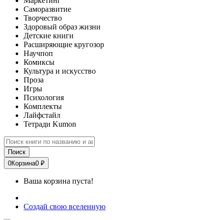
Маркетинг
Саморазвитие
Творчество
Здоровый образ жизни
Детские книги
Расширяющие кругозор
Научпоп
Комиксы
Культура и искусство
Проза
Игры
Психология
Комплекты
Лайфстайл
Тетради Kumon
Поиск
0
Корзина
0 ₽
Ваша корзина пуста!
Создай свою вселенную