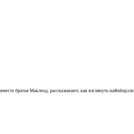
есте братья Маклеод, рассказывают, как взглянуть на&nbsp;сво