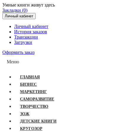
Умные книги живут здесь
Закладки (0)
Личный кабинет
Личный кабинет
История заказов
Транзакции
Загрузки
Оформить заказ
Меню
ГЛАВНАЯ
БИЗНЕС
МАРКЕТИНГ
САМОРАЗВИТИЕ
ТВОРЧЕСТВО
ЗОЖ
ДЕТСКИЕ КНИГИ
КРУГОЗОР