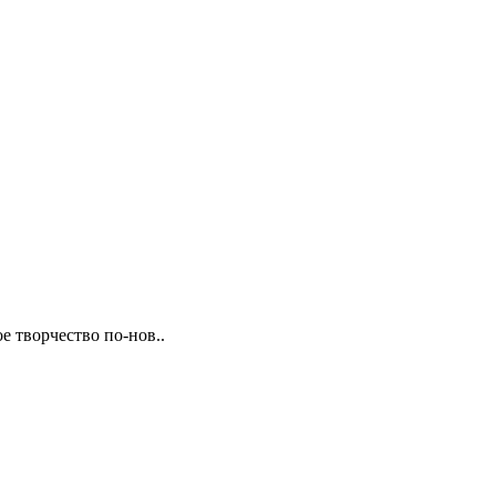
е творчество по-нов..