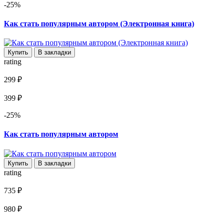
-25%
Как стать популярным автором (Электронная книга)
Купить
В закладки
rating
299 ₽
399 ₽
-25%
Как стать популярным автором
Купить
В закладки
rating
735 ₽
980 ₽