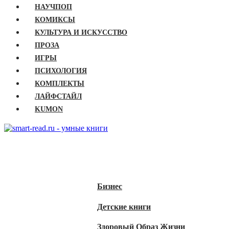
НАУЧПОП
КОМИКСЫ
КУЛЬТУРА И ИСКУССТВО
ПРОЗА
ИГРЫ
ПСИХОЛОГИЯ
КОМПЛЕКТЫ
ЛАЙФСТАЙЛ
KUMON
ГЛАВНАЯ
КНИГИ
Бизнес
Детские книги
Здоровый Образ Жизни