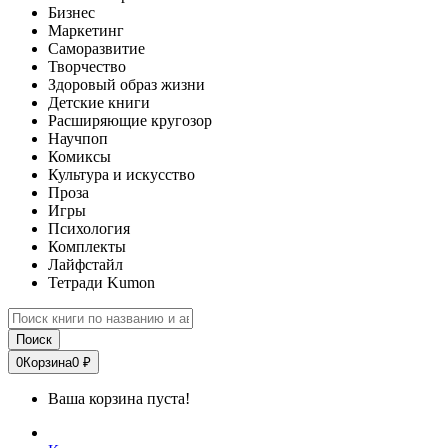
Бизнес
Маркетинг
Саморазвитие
Творчество
Здоровый образ жизни
Детские книги
Расширяющие кругозор
Научпоп
Комиксы
Культура и искусство
Проза
Игры
Психология
Комплекты
Лайфстайл
Тетради Kumon
Поиск
0
Корзина
0 ₽
Ваша корзина пуста!