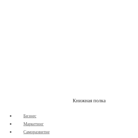
Книжная полка
КУМОН
СКИДКИ
Бизнес
Маркетинг
Cаморазвитие