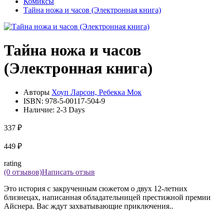
Комиксы
Тайна ножа и часов (Электронная книга)
Тайна ножа и часов
(Электронная книга)
Авторы
Хоуп Ларсон, Ребекка Мок
ISBN:
978-5-00117-504-9
Наличие:
2-3 Days
337 ₽
449 ₽
rating
(0 отзывов)
Написать отзыв
Это история с закрученным сюжетом о двух 12-летних
близнецах, написанная обладательницей престижной премии
Айснера. Вас ждут захватывающие приключения..