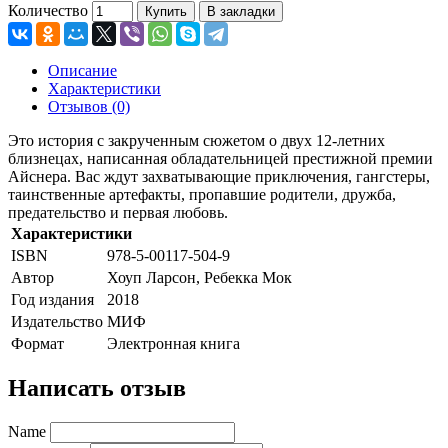
Количество
Купить
В закладки
Описание
Характеристики
Отзывов (0)
Это история с закрученным сюжетом о двух 12-летних
близнецах, написанная обладательницей престижной премии
Айснера. Вас ждут захватывающие приключения, гангстеры,
таинственные артефакты, пропавшие родители, дружба,
предательство и первая любовь.
Характеристики
ISBN
978-5-00117-504-9
Автор
Хоуп Ларсон, Ребекка Мок
Год издания
2018
Издательство
МИФ
Формат
Электронная книга
Написать отзыв
Name