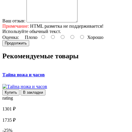
Ваш отзыв:
Примечание:
HTML разметка не поддерживается!
Используйте обычный текст.
Оценка:
Плохо
Хорошо
Продолжить
Рекомендуемые товары
Тайна ножа и часов
Ф
Купить
В закладки
rating
r
1301 ₽
2
1735 ₽
2
-25%