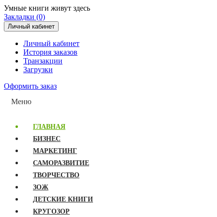
Умные книги живут здесь
Закладки (0)
Личный кабинет
Личный кабинет
История заказов
Транзакции
Загрузки
Оформить заказ
Меню
ГЛАВНАЯ
БИЗНЕС
МАРКЕТИНГ
САМОРАЗВИТИЕ
ТВОРЧЕСТВО
ЗОЖ
ДЕТСКИЕ КНИГИ
КРУГОЗОР