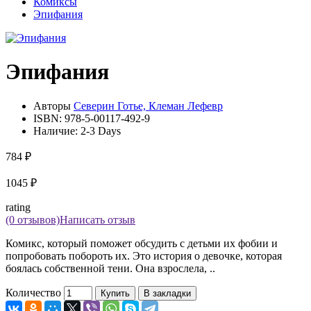
Комиксы
Эпифания
Эпифания
Авторы
Северин Готье, Клеман Лефевр
ISBN:
978-5-00117-492-9
Наличие:
2-3 Days
784 ₽
1045 ₽
rating
(0 отзывов)
Написать отзыв
Комикс, который поможет обсудить с детьми их фобии и
попробовать побороть их. Это история о девочке, которая
боялась собственной тени. Она взрослела, ..
Количество
Купить
В закладки