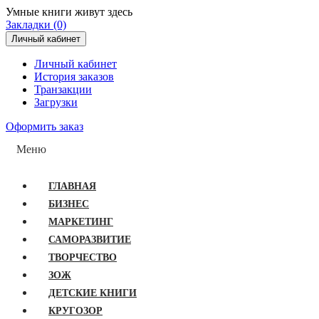
Умные книги живут здесь
Закладки (0)
Личный кабинет
Личный кабинет
История заказов
Транзакции
Загрузки
Оформить заказ
Меню
ГЛАВНАЯ
БИЗНЕС
МАРКЕТИНГ
САМОРАЗВИТИЕ
ТВОРЧЕСТВО
ЗОЖ
ДЕТСКИЕ КНИГИ
КРУГОЗОР