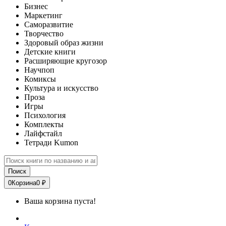
Бизнес
Маркетинг
Саморазвитие
Творчество
Здоровый образ жизни
Детские книги
Расширяющие кругозор
Научпоп
Комиксы
Культура и искусство
Проза
Игры
Психология
Комплекты
Лайфстайл
Тетради Kumon
Поиск
0
Корзина
0 ₽
Ваша корзина пуста!