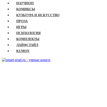
НАУЧПОП
КОМИКСЫ
КУЛЬТУРА И ИСКУССТВО
ПРОЗА
ИГРЫ
ПСИХОЛОГИЯ
КОМПЛЕКТЫ
ЛАЙФСТАЙЛ
KUMON
ГЛАВНАЯ
КНИГИ
Бизнес
Детские книги