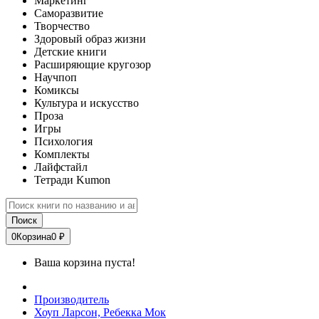
Маркетинг
Саморазвитие
Творчество
Здоровый образ жизни
Детские книги
Расширяющие кругозор
Научпоп
Комиксы
Культура и искусство
Проза
Игры
Психология
Комплекты
Лайфстайл
Тетради Kumon
Поиск
0
Корзина
0 ₽
Ваша корзина пуста!
Производитель
Хоуп Ларсон, Ребекка Мок