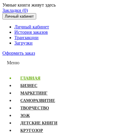
Умные книги живут здесь
Закладки (0)
Личный кабинет
Личный кабинет
История заказов
Транзакции
Загрузки
Оформить заказ
Меню
ГЛАВНАЯ
БИЗНЕС
МАРКЕТИНГ
САМОРАЗВИТИЕ
ТВОРЧЕСТВО
ЗОЖ
ДЕТСКИЕ КНИГИ
КРУГОЗОР