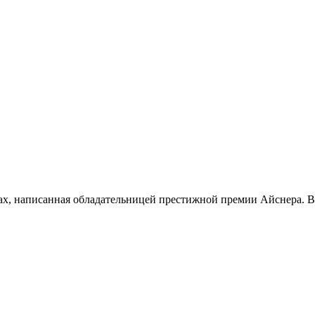
цах, написанная обладательницей престижной премии Айснера. 