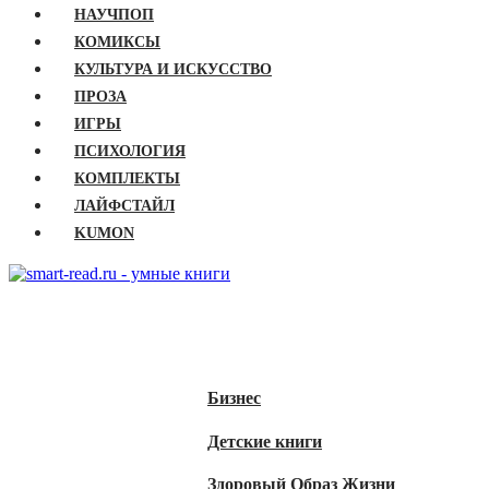
НАУЧПОП
КОМИКСЫ
КУЛЬТУРА И ИСКУССТВО
ПРОЗА
ИГРЫ
ПСИХОЛОГИЯ
КОМПЛЕКТЫ
ЛАЙФСТАЙЛ
KUMON
ГЛАВНАЯ
КНИГИ
Бизнес
Детские книги
Здоровый Образ Жизни