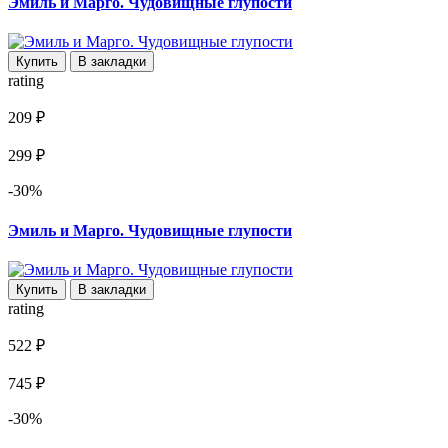
Эмиль и Марго. Чудовищные глупости
Купить
В закладки
rating
209 ₽
299 ₽
-30%
Эмиль и Марго. Чудовищные глупости
Купить
В закладки
rating
522 ₽
745 ₽
-30%