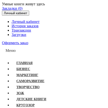
Умные книги живут здесь
Закладки (0)
Личный кабинет
Личный кабинет
История заказов
Транзакции
Загрузки
Оформить заказ
Меню
ГЛАВНАЯ
БИЗНЕС
МАРКЕТИНГ
САМОРАЗВИТИЕ
ТВОРЧЕСТВО
ЗОЖ
ДЕТСКИЕ КНИГИ
КРУГОЗОР