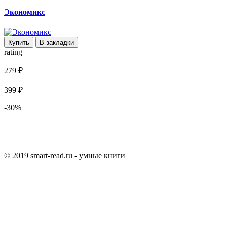
Экономикс
Купить
В закладки
rating
279 ₽
399 ₽
-30%
© 2019 smart-read.ru - умные книги