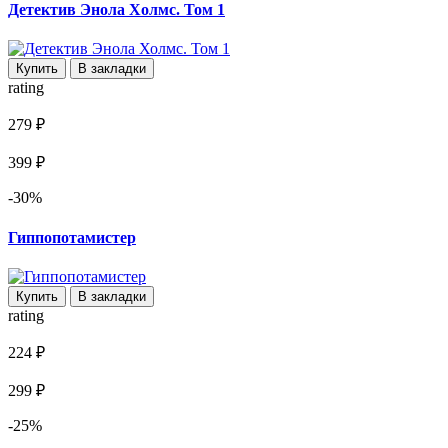
Детектив Энола Холмс. Том 1
Купить
В закладки
rating
279 ₽
399 ₽
-30%
Гиппопотамистер
Купить
В закладки
rating
224 ₽
299 ₽
-25%