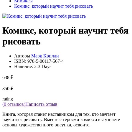
Комиксы
Комикс, который научит тебя рисовать
Комикс, который научит тебя
рисовать
Авторы
Марк Крилли
ISBN:
978-5-00117-567-4
Наличие:
2-3 Days
638 ₽
850 ₽
rating
(0 отзывов)
Написать отзыв
Книга, которая станет наставником для тех, кто мечтает
научиться рисовать. Вместе с героями комикса вы узнаете
основы художественного рисунка, освоите..