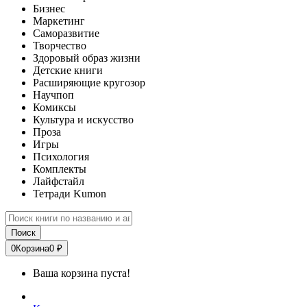
Бизнес
Маркетинг
Саморазвитие
Творчество
Здоровый образ жизни
Детские книги
Расширяющие кругозор
Научпоп
Комиксы
Культура и искусство
Проза
Игры
Психология
Комплекты
Лайфстайл
Тетради Kumon
Поиск
0
Корзина
0 ₽
Ваша корзина пуста!