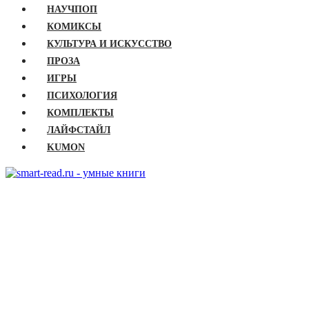
НАУЧПОП
КОМИКСЫ
КУЛЬТУРА И ИСКУССТВО
ПРОЗА
ИГРЫ
ПСИХОЛОГИЯ
КОМПЛЕКТЫ
ЛАЙФСТАЙЛ
KUMON
ГЛАВНАЯ
КНИГИ
Бизнес
Детские книги