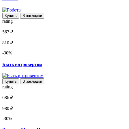
Купить
В закладки
rating
567 ₽
810 ₽
-30%
Быть интровертом
Купить
В закладки
rating
686 ₽
980 ₽
-30%