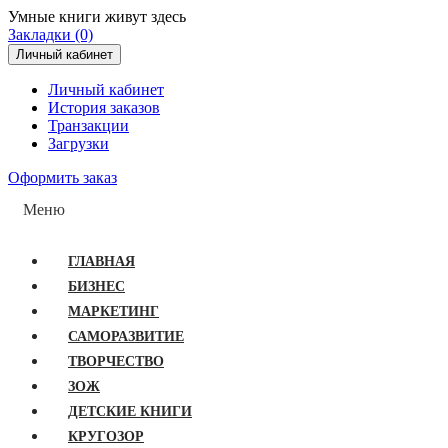
Умные книги живут здесь
Закладки (0)
Личный кабинет
Личный кабинет
История заказов
Транзакции
Загрузки
Оформить заказ
Меню
ГЛАВНАЯ
БИЗНЕС
МАРКЕТИНГ
САМОРАЗВИТИЕ
ТВОРЧЕСТВО
ЗОЖ
ДЕТСКИЕ КНИГИ
КРУГОЗОР