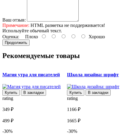
Ваш отзыв:
Примечание:
HTML разметка не поддерживается!
Используйте обычный текст.
Оценка:
Плохо
Хорошо
Продолжить
Рекомендуемые товары
Магия утра для писателей
Школа дизайна: шрифт
Купить
В закладки
Купить
В закладки
rating
rating
r
349 ₽
1166 ₽
1
499 ₽
1665 ₽
1
-30%
-30%