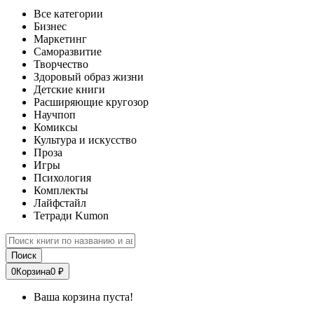
Все категории
Бизнес
Маркетинг
Саморазвитие
Творчество
Здоровый образ жизни
Детские книги
Расширяющие кругозор
Научпоп
Комиксы
Культура и искусство
Проза
Игры
Психология
Комплекты
Лайфстайл
Тетради Kumon
Поиск
0
Корзина
0 ₽
Ваша корзина пуста!