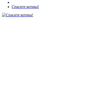
Спасите котика!