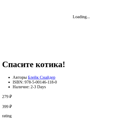
Loading...
Loading...
Loading...
Спасите котика!
Авторы
Блейк Снайдер
ISBN:
978-5-00146-118-0
Наличие:
2-3 Days
279 ₽
399 ₽
rating