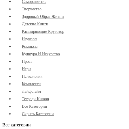
Cаморазвитие
Творчество
Здоровый Образ Жизни
Детские Книги
Расширяющие Кругозор
Научпоп
Комиксы
Культура И Искусство
Проза
Игры
Психология
Комплекты
Лайфстайл
Тетради Kumon
Все Категории
Скрыть Категории
Все категории