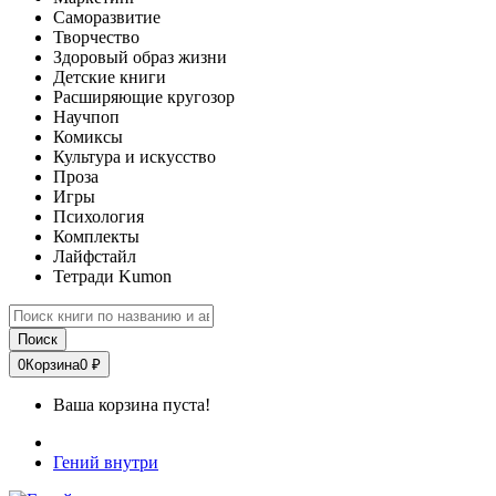
Саморазвитие
Творчество
Здоровый образ жизни
Детские книги
Расширяющие кругозор
Научпоп
Комиксы
Культура и искусство
Проза
Игры
Психология
Комплекты
Лайфстайл
Тетради Kumon
Поиск
0
Корзина
0 ₽
Ваша корзина пуста!
Гений внутри