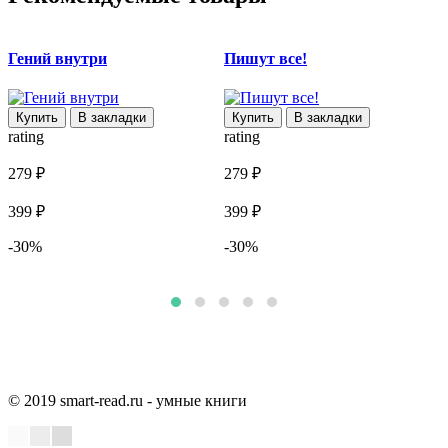
Гений внутри
Пишут все!
Купить
В закладки
Купить
В закладки
rating
rating
r
279 ₽
279 ₽
7
399 ₽
399 ₽
1
-30%
-30%
© 2019 smart-read.ru - умные книги