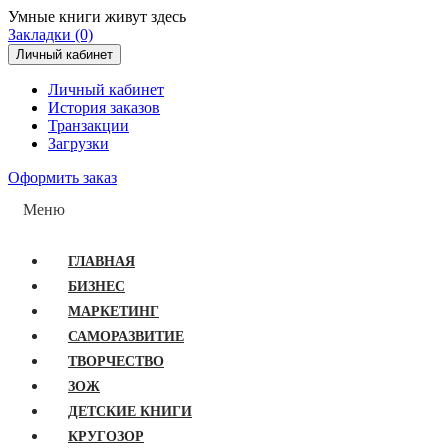
Умные книги живут здесь
Закладки (0)
Личный кабинет
Личный кабинет
История заказов
Транзакции
Загрузки
Оформить заказ
Меню
ГЛАВНАЯ
БИЗНЕС
МАРКЕТИНГ
САМОРАЗВИТИЕ
ТВОРЧЕСТВО
ЗОЖ
ДЕТСКИЕ КНИГИ
КРУГОЗОР