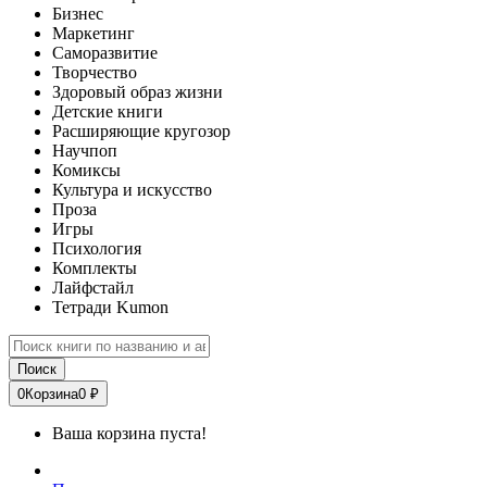
Бизнес
Маркетинг
Саморазвитие
Творчество
Здоровый образ жизни
Детские книги
Расширяющие кругозор
Научпоп
Комиксы
Культура и искусство
Проза
Игры
Психология
Комплекты
Лайфстайл
Тетради Kumon
Поиск
0
Корзина
0 ₽
Ваша корзина пуста!