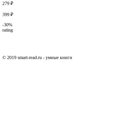
279 ₽
399 ₽
-30%
rating
© 2019 smart-read.ru - умные книги