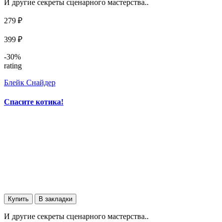
И другие секреты сценарного мастерства..
279 ₽
399 ₽
-30%
rating
Блейк Снайдер
Спасите котика!
Купить
В закладки
И другие секреты сценарного мастерства..