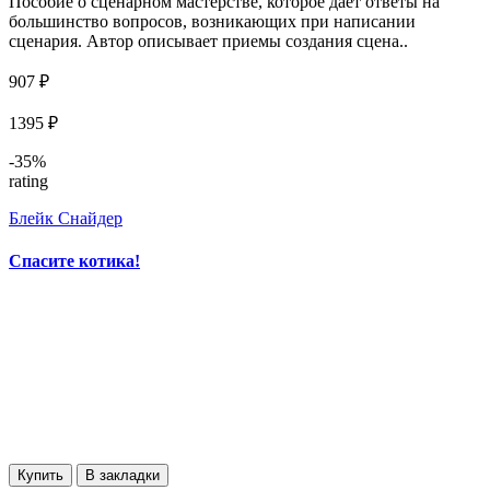
Пособие о сценарном мастерстве, которое дает ответы на
большинство вопросов, возникающих при написании
сценария. Автор описывает приемы создания сцена..
907 ₽
1395 ₽
-35%
rating
Блейк Снайдер
Спасите котика!
Купить
В закладки