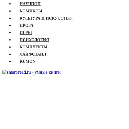
НАУЧПОП
КОМИКСЫ
КУЛЬТУРА И ИСКУССТВО
ПРОЗА
ИГРЫ
ПСИХОЛОГИЯ
КОМПЛЕКТЫ
ЛАЙФСТАЙЛ
KUMON
ГЛАВНАЯ
КНИГИ
Бизнес
Детские книги