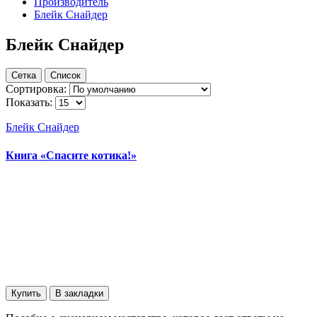
Производитель
Блейк Снайдер
Блейк Снайдер
Сетка
Список
Сортировка:
Показать:
Блейк Снайдер
Книга «Спасите котика!»
Купить
В закладки