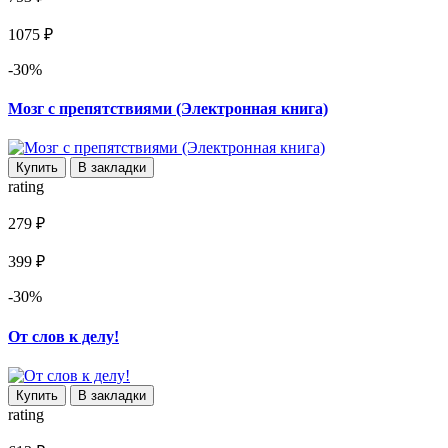
1075 ₽
-30%
Мозг с препятствиями (Электронная книга)
Купить
В закладки
rating
279 ₽
399 ₽
-30%
От слов к делу!
Купить
В закладки
rating