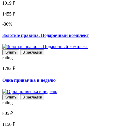
1019 ₽
1455 ₽
-30%
Золотые правила. Подарочный комплект
Купить
В закладки
rating
1782 ₽
Одна привычка в неделю
Купить
В закладки
rating
805 ₽
1150 ₽