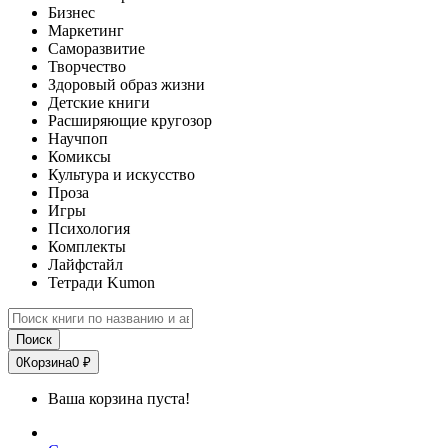
Бизнес
Маркетинг
Саморазвитие
Творчество
Здоровый образ жизни
Детские книги
Расширяющие кругозор
Научпоп
Комиксы
Культура и искусство
Проза
Игры
Психология
Комплекты
Лайфстайл
Тетради Kumon
Поиск
0
Корзина
0 ₽
Ваша корзина пуста!