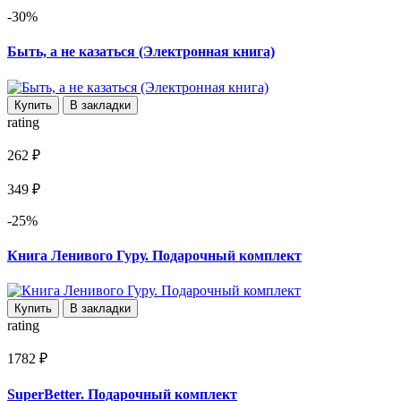
-30%
Быть, а не казаться (Электронная книга)
Купить
В закладки
rating
262 ₽
349 ₽
-25%
Книга Ленивого Гуру. Подарочный комплект
Купить
В закладки
rating
1782 ₽
SuperBetter. Подарочный комплект