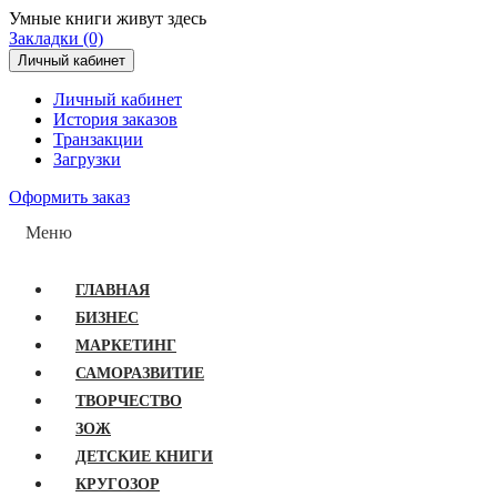
Умные книги живут здесь
Закладки (0)
Личный кабинет
Личный кабинет
История заказов
Транзакции
Загрузки
Оформить заказ
Меню
ГЛАВНАЯ
БИЗНЕС
МАРКЕТИНГ
САМОРАЗВИТИЕ
ТВОРЧЕСТВО
ЗОЖ
ДЕТСКИЕ КНИГИ
КРУГОЗОР