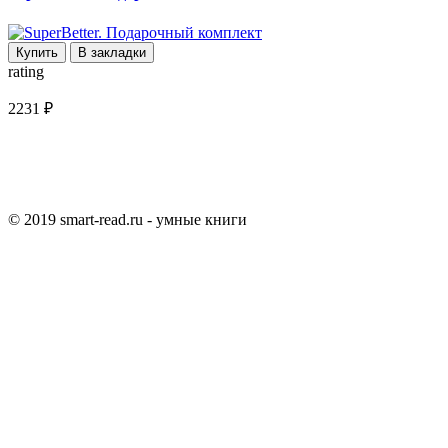
Купить
В закладки
rating
2231 ₽
© 2019 smart-read.ru - умные книги