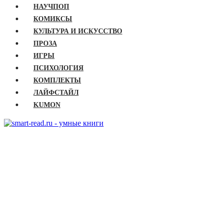
НАУЧПОП
КОМИКСЫ
КУЛЬТУРА И ИСКУССТВО
ПРОЗА
ИГРЫ
ПСИХОЛОГИЯ
КОМПЛЕКТЫ
ЛАЙФСТАЙЛ
KUMON
ГЛАВНАЯ
КНИГИ
Бизнес
Детские книги