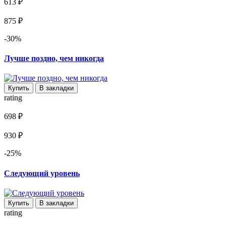
613 ₽
875 ₽
-30%
Лучше поздно, чем никогда
Купить
В закладки
rating
698 ₽
930 ₽
-25%
Следующий уровень
Купить
В закладки
rating