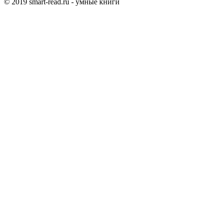
© 2019 smart-read.ru - умные книги