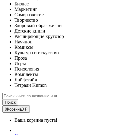
Бизнес
Маркетинг
Саморазвитие
Творчество
Здоровый образ жизни
Детские книги
Расширяющие кругозор
Научпоп
Комиксы
Культура и искусство
Проза
Игры
Психология
Комплекты
Лайфстайл
Тетради Kumon
Поиск
0
Корзина
0 ₽
Ваша корзина пуста!