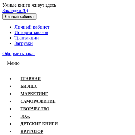
Умные книги живут здесь
Закладки (0)
Личный кабинет
Личный кабинет
История заказов
Транзакции
Загрузки
Оформить заказ
Меню
ГЛАВНАЯ
БИЗНЕС
МАРКЕТИНГ
САМОРАЗВИТИЕ
ТВОРЧЕСТВО
ЗОЖ
ДЕТСКИЕ КНИГИ
КРУГОЗОР