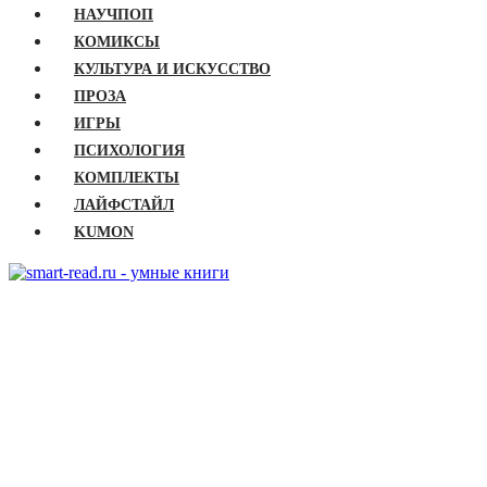
НАУЧПОП
КОМИКСЫ
КУЛЬТУРА И ИСКУССТВО
ПРОЗА
ИГРЫ
ПСИХОЛОГИЯ
КОМПЛЕКТЫ
ЛАЙФСТАЙЛ
KUMON
ГЛАВНАЯ
КНИГИ
Бизнес
Детские книги