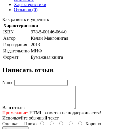
Характеристики
Отзывов (0)
Как развить и укрепить
Характеристики
ISBN
978-5-00146-064-0
Автор
Келли Макгонигал
Год издания
2013
Издательство
МИФ
Формат
Бумажная книга
Написать отзыв
Name
Ваш отзыв:
Примечание:
HTML разметка не поддерживается!
Используйте обычный текст.
Оценка:
Плохо
Хорошо