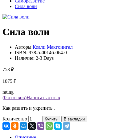
Саморазвитие
Сила воли
Сила воли
Авторы
Келли Макгонигал
ISBN:
978-5-00146-064-0
Наличие:
2-3 Days
753 ₽
1075 ₽
rating
(0 отзывов)
Написать отзыв
Как развить и укрепить..
Количество
Купить
В закладки
Описание