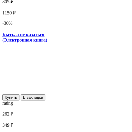
805 ₽
1150 ₽
-30%
Быть, а не казаться
(Электронная книга)
Купить
В закладки
rating
262 ₽
349 ₽