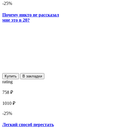
-25%
Почему никто не рассказал
мне это в 20?
Купить
В закладки
rating
758 ₽
1010 ₽
-25%
Легкий способ перестать