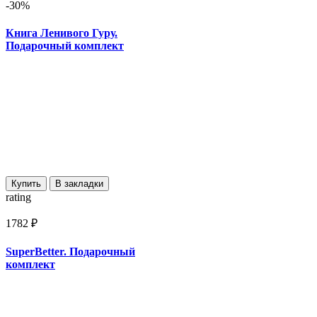
-30%
Книга Ленивого Гуру.
Подарочный комплект
Купить
В закладки
rating
1782 ₽
SuperBetter. Подарочный
комплект