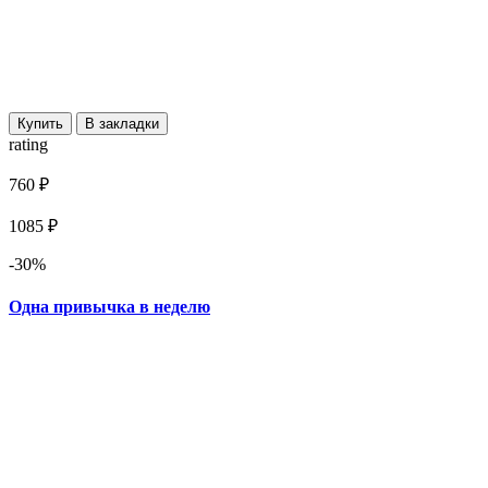
Купить
В закладки
rating
760 ₽
1085 ₽
-30%
Одна привычка в неделю