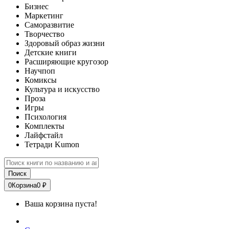
Бизнес
Маркетинг
Саморазвитие
Творчество
Здоровый образ жизни
Детские книги
Расширяющие кругозор
Научпоп
Комиксы
Культура и искусство
Проза
Игры
Психология
Комплекты
Лайфстайл
Тетради Kumon
Поиск
0
Корзина
0 ₽
Ваша корзина пуста!