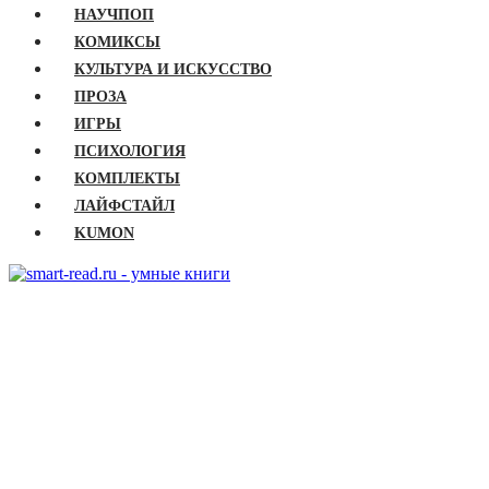
НАУЧПОП
КОМИКСЫ
КУЛЬТУРА И ИСКУССТВО
ПРОЗА
ИГРЫ
ПСИХОЛОГИЯ
КОМПЛЕКТЫ
ЛАЙФСТАЙЛ
KUMON
ГЛАВНАЯ
КНИГИ
Бизнес
Детские книги