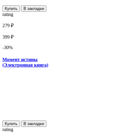
Купить
В закладки
rating
279 ₽
399 ₽
-30%
Момент истины
(Электронная книга)
Купить
В закладки
rating