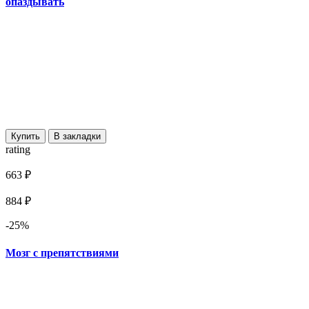
опаздывать
Купить
В закладки
rating
663 ₽
884 ₽
-25%
Мозг с препятствиями