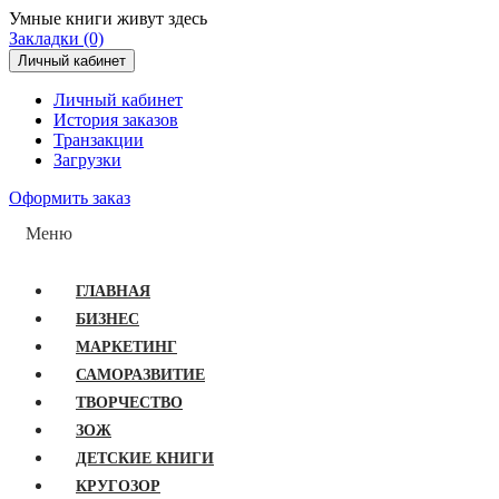
Умные книги живут здесь
Закладки (0)
Личный кабинет
Личный кабинет
История заказов
Транзакции
Загрузки
Оформить заказ
Меню
ГЛАВНАЯ
БИЗНЕС
МАРКЕТИНГ
САМОРАЗВИТИЕ
ТВОРЧЕСТВО
ЗОЖ
ДЕТСКИЕ КНИГИ
КРУГОЗОР