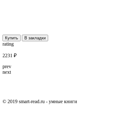
Купить
В закладки
rating
2231 ₽
prev
next
© 2019 smart-read.ru - умные книги