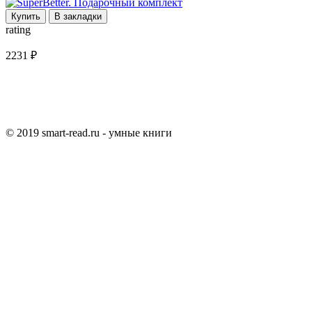
Купить
В закладки
rating
2231 ₽
© 2019 smart-read.ru - умные книги