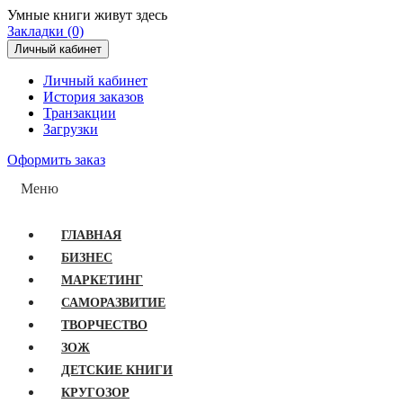
Умные книги живут здесь
Закладки (0)
Личный кабинет
Личный кабинет
История заказов
Транзакции
Загрузки
Оформить заказ
Меню
ГЛАВНАЯ
БИЗНЕС
МАРКЕТИНГ
САМОРАЗВИТИЕ
ТВОРЧЕСТВО
ЗОЖ
ДЕТСКИЕ КНИГИ
КРУГОЗОР