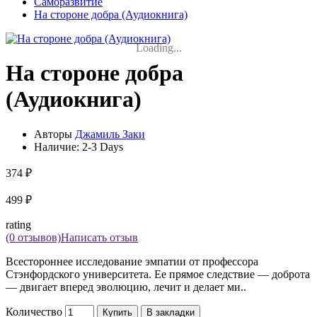
Саморазвитие
На стороне добра (Аудиокнига)
Loading...
На стороне добра
(Аудиокнига)
Авторы
Джамиль Заки
Наличие:
2-3 Days
374 ₽
499 ₽
rating
(0 отзывов)
Написать отзыв
Всестороннее исследование эмпатии от профессора
Стэнфордского университета. Ее прямое следствие — доброта
— двигает вперед эволюцию, лечит и делает ми..
Количество
Купить
В закладки