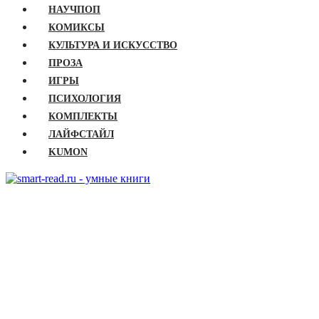
НАУЧПОП
КОМИКСЫ
КУЛЬТУРА И ИСКУССТВО
ПРОЗА
ИГРЫ
ПСИХОЛОГИЯ
КОМПЛЕКТЫ
ЛАЙФСТАЙЛ
KUMON
ГЛАВНАЯ
КНИГИ
Бизнес
Детские книги