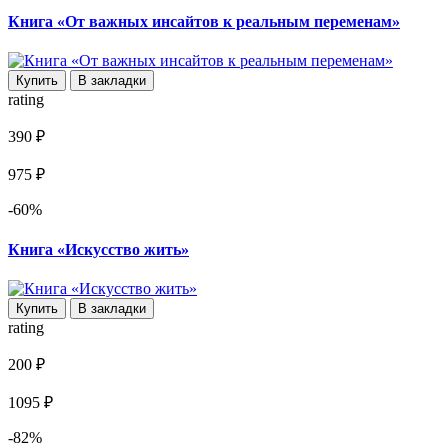
Книга «От важных инсайтов к реальным переменам»
Купить
В закладки
rating
390 ₽
975 ₽
-60%
Книга «Искусство жить»
Купить
В закладки
rating
200 ₽
1095 ₽
-82%