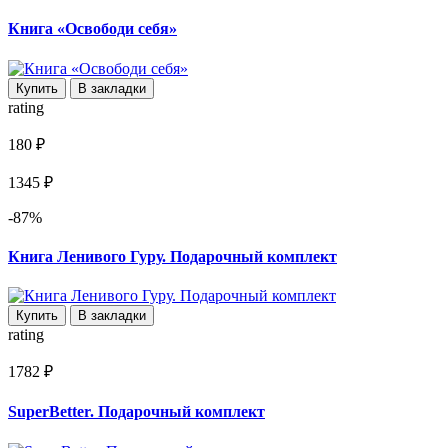
Книга «Освободи себя»
Купить
В закладки
rating
180 ₽
1345 ₽
-87%
Книга Ленивого Гуру. Подарочный комплект
Купить
В закладки
rating
1782 ₽
SuperBetter. Подарочный комплект