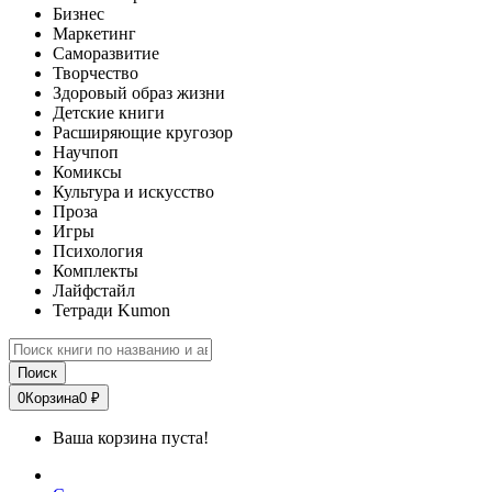
Бизнес
Маркетинг
Саморазвитие
Творчество
Здоровый образ жизни
Детские книги
Расширяющие кругозор
Научпоп
Комиксы
Культура и искусство
Проза
Игры
Психология
Комплекты
Лайфстайл
Тетради Kumon
Поиск
0
Корзина
0 ₽
Ваша корзина пуста!