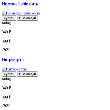
Не мешай себе жить
Купить
В закладки
rating
349 ₽
499 ₽
-30%
Интроверты
Купить
В закладки
rating
349 ₽
499 ₽
-30%