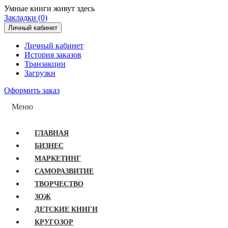
Умные книги живут здесь
Закладки (0)
Личный кабинет
Личный кабинет
История заказов
Транзакции
Загрузки
Оформить заказ
Меню
ГЛАВНАЯ
БИЗНЕС
МАРКЕТИНГ
САМОРАЗВИТИЕ
ТВОРЧЕСТВО
ЗОЖ
ДЕТСКИЕ КНИГИ
КРУГОЗОР