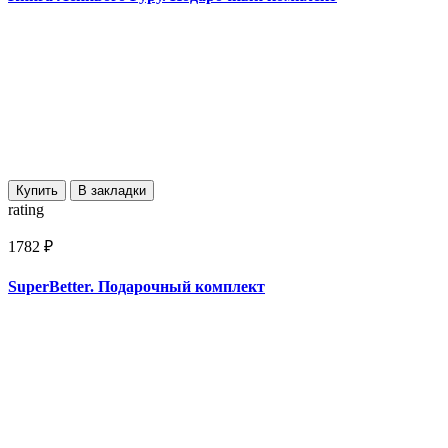
Купить
В закладки
rating
1782 ₽
SuperBetter. Подарочный комплект