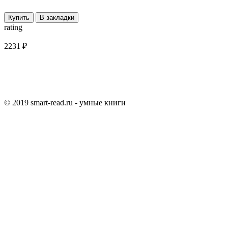
Купить
В закладки
rating
2231 ₽
© 2019 smart-read.ru - умные книги