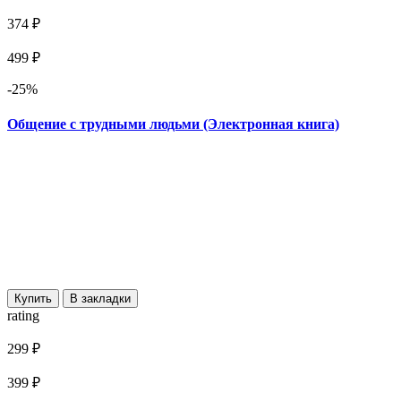
374 ₽
499 ₽
-25%
Общение с трудными людьми (Электронная книга)
Купить
В закладки
rating
299 ₽
399 ₽