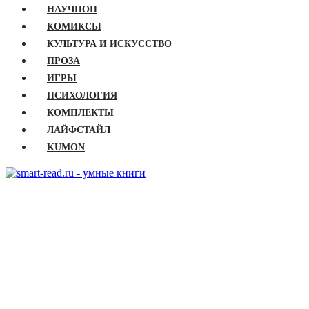
НАУЧПОП
КОМИКСЫ
КУЛЬТУРА И ИСКУССТВО
ПРОЗА
ИГРЫ
ПСИХОЛОГИЯ
КОМПЛЕКТЫ
ЛАЙФСТАЙЛ
KUMON
ГЛАВНАЯ
КНИГИ
Бизнес
Детские книги