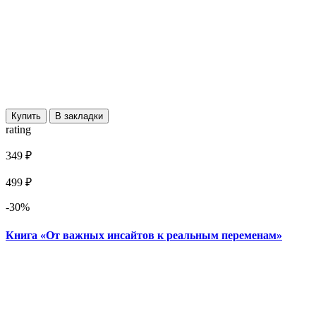
Купить
В закладки
rating
349 ₽
499 ₽
-30%
Книга «От важных инсайтов к реальным переменам»