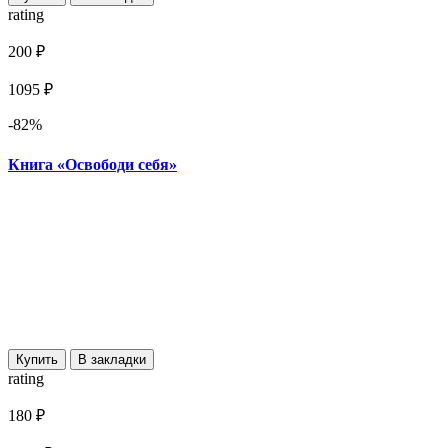
rating
200 ₽
1095 ₽
-82%
Книга «Освободи себя»
Купить
В закладки
rating
180 ₽