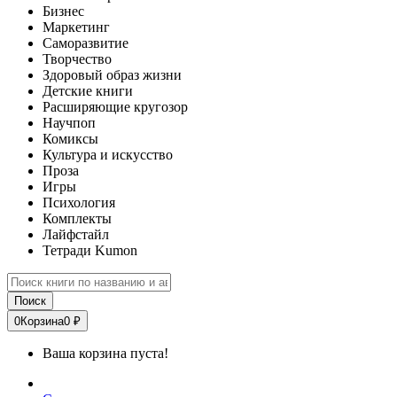
Бизнес
Маркетинг
Саморазвитие
Творчество
Здоровый образ жизни
Детские книги
Расширяющие кругозор
Научпоп
Комиксы
Культура и искусство
Проза
Игры
Психология
Комплекты
Лайфстайл
Тетради Kumon
Поиск
0
Корзина
0 ₽
Ваша корзина пуста!