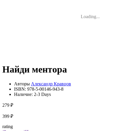
Loading...
Найди ментора
Авторы
Александр Кравцов
ISBN:
978-5-00146-943-8
Наличие:
2-3 Days
279 ₽
399 ₽
rating