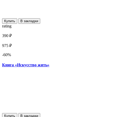
Купить
В закладки
rating
390 ₽
975 ₽
-60%
Книга «Искусство жить»
Купить
В закладки