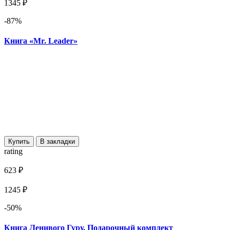
1345 ₽
-87%
Книга «Mr. Leader»
Купить
В закладки
rating
623 ₽
1245 ₽
-50%
Книга Ленивого Гуру. Подарочный комплект