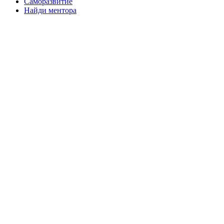
Саморазвитие
Найди ментора