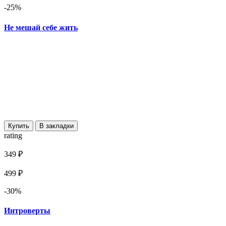
-25%
Не мешай себе жить
Купить
В закладки
rating
349 ₽
499 ₽
-30%
Интроверты