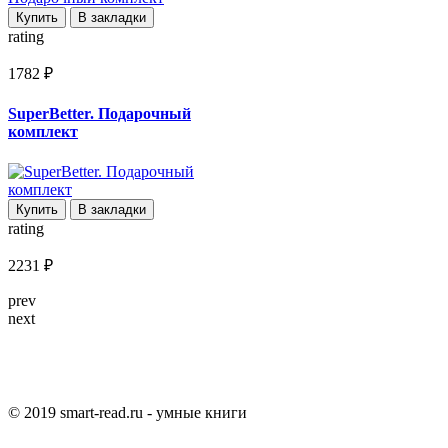
Купить
В закладки
rating
1782 ₽
SuperBetter. Подарочный
комплект
Купить
В закладки
rating
2231 ₽
prev
next
© 2019 smart-read.ru - умные книги