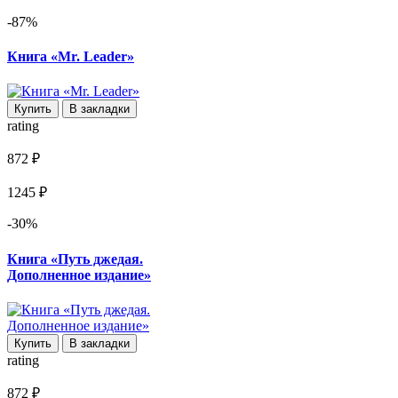
-87%
Книга «Mr. Leader»
Купить
В закладки
rating
872 ₽
1245 ₽
-30%
Книга «Путь джедая.
Дополненное издание»
Купить
В закладки
rating
872 ₽