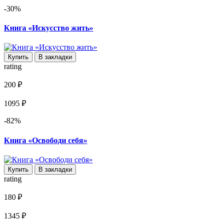
-30%
Книга «Искусство жить»
Купить
В закладки
rating
200 ₽
1095 ₽
-82%
Книга «Освободи себя»
Купить
В закладки
rating
180 ₽
1345 ₽