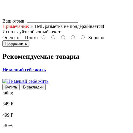
Ваш отзыв:
Примечание:
HTML разметка не поддерживается!
Используйте обычный текст.
Оценка:
Плохо
Хорошо
Продолжить
Рекомендуемые товары
Не мешай себе жить
Купить
В закладки
rating
349 ₽
499 ₽
-30%