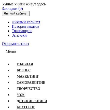
Умные книги живут здесь
Закладки (0)
Личный кабинет
Личный кабинет
История заказов
Транзакции
Загрузки
Оформить заказ
Меню
ГЛАВНАЯ
БИЗНЕС
МАРКЕТИНГ
САМОРАЗВИТИЕ
ТВОРЧЕСТВО
ЗОЖ
ДЕТСКИЕ КНИГИ
КРУГОЗОР