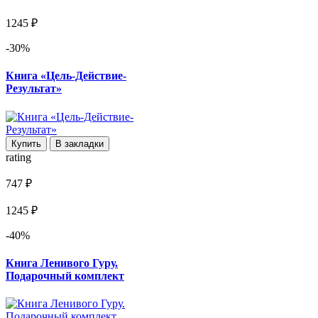
1245 ₽
-30%
Книга «Цель-Действие-
Результат»
Купить
В закладки
rating
747 ₽
1245 ₽
-40%
Книга Ленивого Гуру.
Подарочный комплект