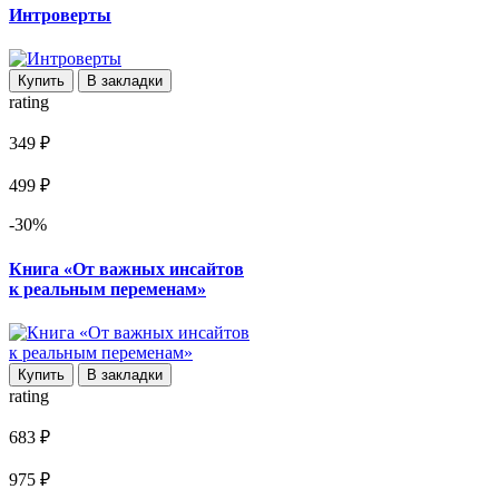
Интроверты
Купить
В закладки
rating
349 ₽
499 ₽
-30%
Книга «От важных инсайтов
к реальным переменам»
Купить
В закладки
rating
683 ₽
975 ₽