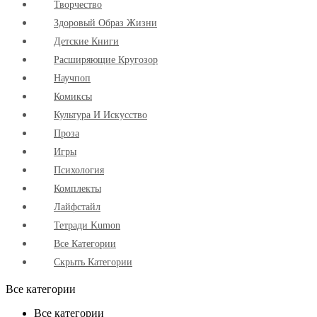
Творчество
Здоровый Образ Жизни
Детские Книги
Расширяющие Кругозор
Научпоп
Комиксы
Культура И Искусство
Проза
Игры
Психология
Комплекты
Лайфстайл
Тетради Kumon
Все Категории
Скрыть Категории
Все категории
Все категории