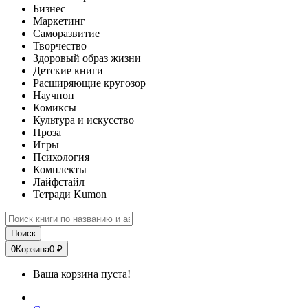
Бизнес
Маркетинг
Саморазвитие
Творчество
Здоровый образ жизни
Детские книги
Расширяющие кругозор
Научпоп
Комиксы
Культура и искусство
Проза
Игры
Психология
Комплекты
Лайфстайл
Тетради Kumon
Поиск
0
Корзина
0 ₽
Ваша корзина пуста!