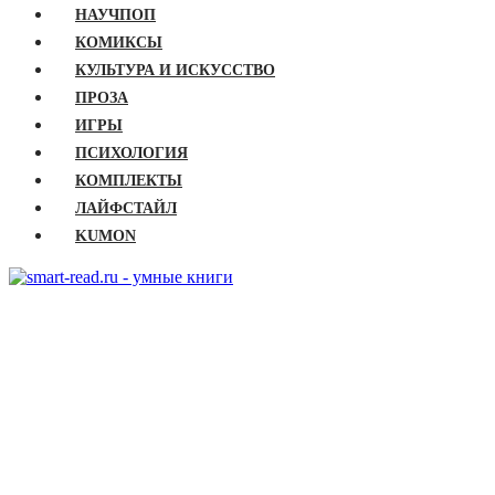
НАУЧПОП
КОМИКСЫ
КУЛЬТУРА И ИСКУССТВО
ПРОЗА
ИГРЫ
ПСИХОЛОГИЯ
КОМПЛЕКТЫ
ЛАЙФСТАЙЛ
KUMON
ГЛАВНАЯ
КНИГИ
Бизнес
Детские книги