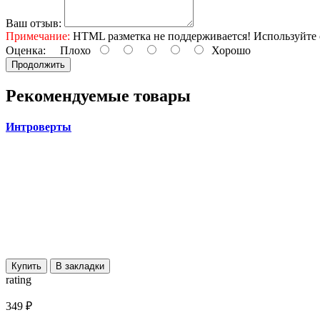
Ваш отзыв:
Примечание:
HTML разметка не поддерживается! Используйте 
Оценка:
Плохо
Хорошо
Продолжить
Рекомендуемые товары
Интроверты
Купить
В закладки
rating
349 ₽