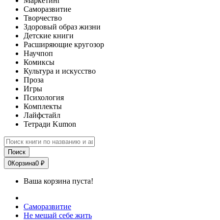
Маркетинг
Саморазвитие
Творчество
Здоровый образ жизни
Детские книги
Расширяющие кругозор
Научпоп
Комиксы
Культура и искусство
Проза
Игры
Психология
Комплекты
Лайфстайл
Тетради Kumon
Поиск
0
Корзина
0 ₽
Ваша корзина пуста!
Саморазвитие
Не мешай себе жить