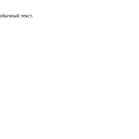
обычный текст.