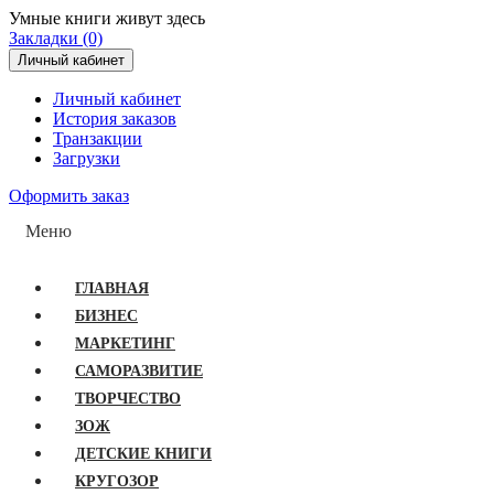
Умные книги живут здесь
Закладки (0)
Личный кабинет
Личный кабинет
История заказов
Транзакции
Загрузки
Оформить заказ
Меню
ГЛАВНАЯ
БИЗНЕС
МАРКЕТИНГ
САМОРАЗВИТИЕ
ТВОРЧЕСТВО
ЗОЖ
ДЕТСКИЕ КНИГИ
КРУГОЗОР