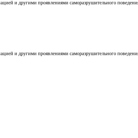
инацией и другими проявлениями саморазрушительного поведения
инацией и другими проявлениями саморазрушительного поведени