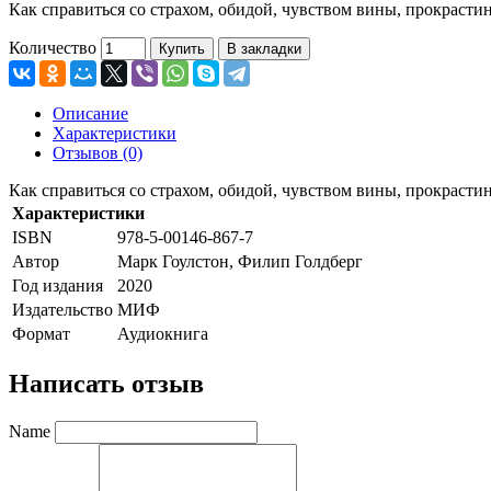
Как справиться со страхом, обидой, чувством вины, прокраст
Количество
Купить
В закладки
Описание
Характеристики
Отзывов (0)
Как справиться со страхом, обидой, чувством вины, прокраст
Характеристики
ISBN
978-5-00146-867-7
Автор
Марк Гоулстон, Филип Голдберг
Год издания
2020
Издательство
МИФ
Формат
Аудиокнига
Написать отзыв
Name