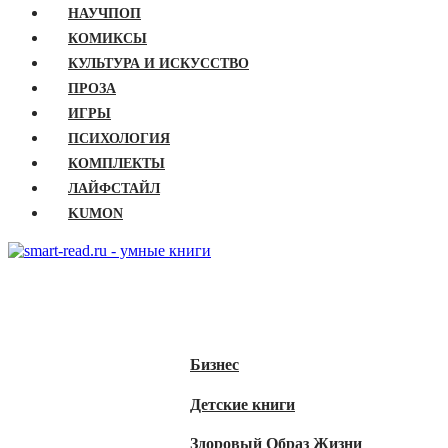
НАУЧПОП
КОМИКСЫ
КУЛЬТУРА И ИСКУССТВО
ПРОЗА
ИГРЫ
ПСИХОЛОГИЯ
КОМПЛЕКТЫ
ЛАЙФСТАЙЛ
KUMON
ГЛАВНАЯ
КНИГИ
Бизнес
Детские книги
Здоровый Образ Жизни