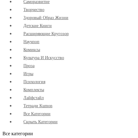
Cаморазвитие
Творчество
Здоровый Образ Жизни
Детские Книги
Расширяющие Кругозор
Научпоп
Комиксы
Культура И Искусство
Проза
Игры
Психология
Комплекты
Лайфстайл
Тетради Kumon
Все Категории
Скрыть Категории
Все категории