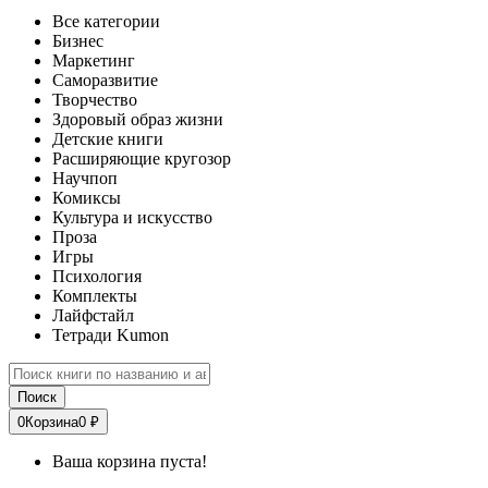
Все категории
Бизнес
Маркетинг
Саморазвитие
Творчество
Здоровый образ жизни
Детские книги
Расширяющие кругозор
Научпоп
Комиксы
Культура и искусство
Проза
Игры
Психология
Комплекты
Лайфстайл
Тетради Kumon
Поиск
0
Корзина
0 ₽
Ваша корзина пуста!