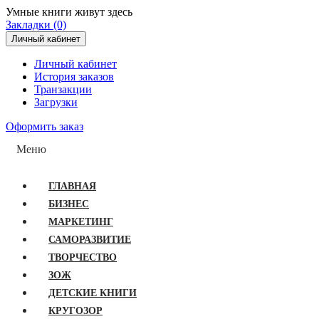
Умные книги живут здесь
Закладки (0)
Личный кабинет
Личный кабинет
История заказов
Транзакции
Загрузки
Оформить заказ
Меню
ГЛАВНАЯ
БИЗНЕС
МАРКЕТИНГ
САМОРАЗВИТИЕ
ТВОРЧЕСТВО
ЗОЖ
ДЕТСКИЕ КНИГИ
КРУГОЗОР