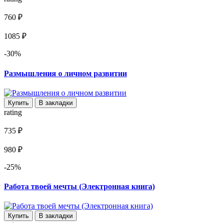
760 ₽
1085 ₽
-30%
Размышления о личном развитии
Купить
В закладки
rating
735 ₽
980 ₽
-25%
Работа твоей мечты (Электронная книга)
Купить
В закладки