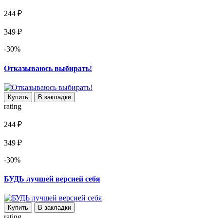
244 ₽
349 ₽
-30%
Отказываюсь выбирать!
Купить
В закладки
rating
244 ₽
349 ₽
-30%
БУДЬ лучшей версией себя
Купить
В закладки
rating