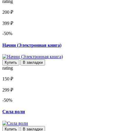
rating
200 ₽
399 ₽
-50%
Начни (Электронная книга)
Купить
В закладки
rating
150 ₽
299 ₽
-50%
Сила воли
Купить
В закладки