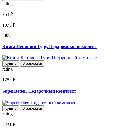
rating
753 ₽
1075 ₽
-30%
Книга Ленивого Гуру. Подарочный комплект
Купить
В закладки
rating
1782 ₽
SuperBetter. Подарочный комплект
Купить
В закладки
rating
2231 ₽