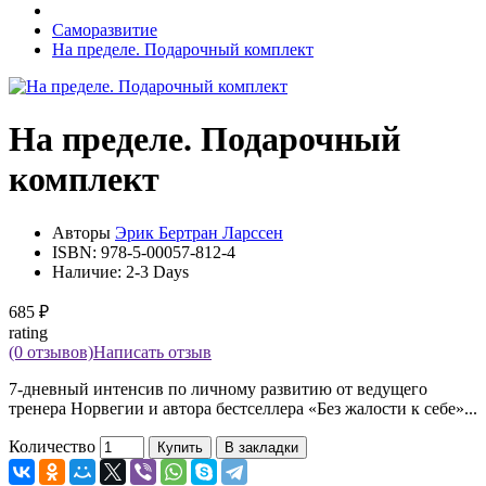
Саморазвитие
На пределе. Подарочный комплект
На пределе. Подарочный
комплект
Авторы
Эрик Бертран Ларссен
ISBN:
978-5-00057-812-4
Наличие:
2-3 Days
685 ₽
rating
(0 отзывов)
Написать отзыв
7-дневный интенсив по личному развитию от ведущего
тренера Норвегии и автора бестселлера «Без жалости к себе»...
Количество
Купить
В закладки