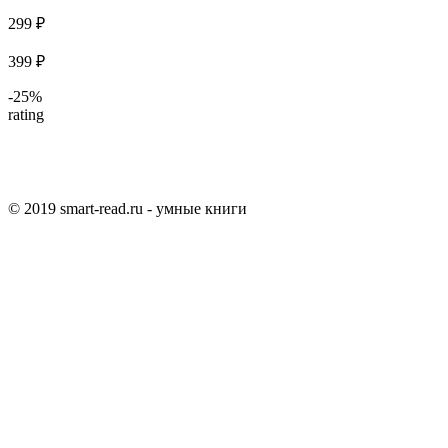
299 ₽
399 ₽
-25%
rating
© 2019 smart-read.ru - умные книги