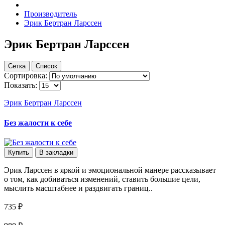
Производитель
Эрик Бертран Ларссен
Эрик Бертран Ларссен
Сетка
Список
Сортировка:
Показать:
Эрик Бертран Ларссен
Без жалости к себе
Купить
В закладки
Эрик Ларссен в яркой и эмоциональной манере рассказывает
о том, как добиваться изменений, ставить большие цели,
мыслить масштабнее и раздвигать границ..
735 ₽