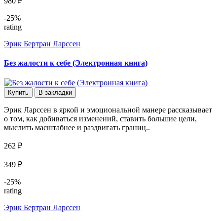
980 ₽
-25%
rating
Эрик Бертран Ларссен
Без жалости к себе (Электронная книга)
Купить
В закладки
Эрик Ларссен в яркой и эмоциональной манере рассказывает
о том, как добиваться изменений, ставить большие цели,
мыслить масштабнее и раздвигать границ..
262 ₽
349 ₽
-25%
rating
Эрик Бертран Ларссен