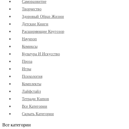
Cаморазвитие
Творчество
Здоровый Образ Жизни
Детские Книги
Расширяющие Кругозор
Научпоп
Комиксы
Культура И Искусство
Проза
Игры
Психология
Комплекты
Лайфстайл
Тетради Kumon
Все Категории
Скрыть Категории
Все категории