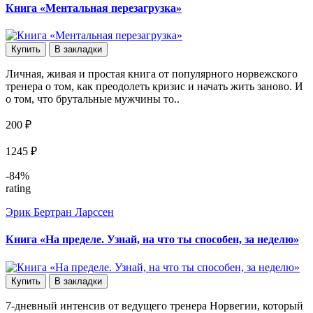
Книга «Ментальная перезагрузка»
Купить
В закладки
Личная, живая и простая книга от популярного норвежского
тренера о том, как преодолеть кризис и начать жить заново. И
о том, что брутальные мужчины то..
200 ₽
1245 ₽
-84%
rating
Эрик Бертран Ларссен
Книга «На пределе. Узнай, на что ты способен, за неделю»
Купить
В закладки
7-дневный интенсив от ведущего тренера Норвегии, который