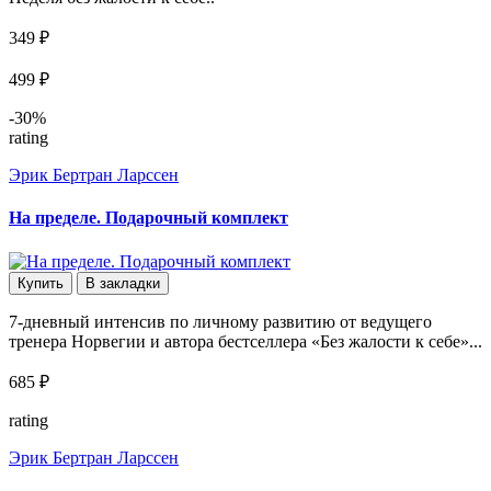
349 ₽
499 ₽
-30%
rating
Эрик Бертран Ларссен
На пределе. Подарочный комплект
Купить
В закладки
7-дневный интенсив по личному развитию от ведущего
тренера Норвегии и автора бестселлера «Без жалости к себе»...
685 ₽
rating
Эрик Бертран Ларссен