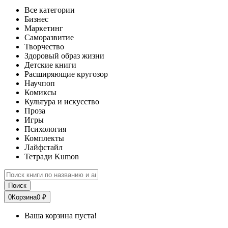
Все категории
Бизнес
Маркетинг
Саморазвитие
Творчество
Здоровый образ жизни
Детские книги
Расширяющие кругозор
Научпоп
Комиксы
Культура и искусство
Проза
Игры
Психология
Комплекты
Лайфстайл
Тетради Kumon
Поиск
0
Корзина
0 ₽
Ваша корзина пуста!