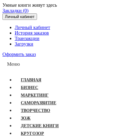
Умные книги живут здесь
Закладки (0)
Личный кабинет
Личный кабинет
История заказов
Транзакции
Загрузки
Оформить заказ
Меню
ГЛАВНАЯ
БИЗНЕС
МАРКЕТИНГ
САМОРАЗВИТИЕ
ТВОРЧЕСТВО
ЗОЖ
ДЕТСКИЕ КНИГИ
КРУГОЗОР