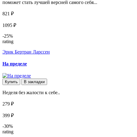
поможет стать лучшей версией самого себя...
821 ₽
1095 ₽
-25%
rating
Эрик Бертран Ларссен
На пределе
Купить
В закладки
Неделя без жалости к себе..
279 ₽
399 ₽
-30%
rating