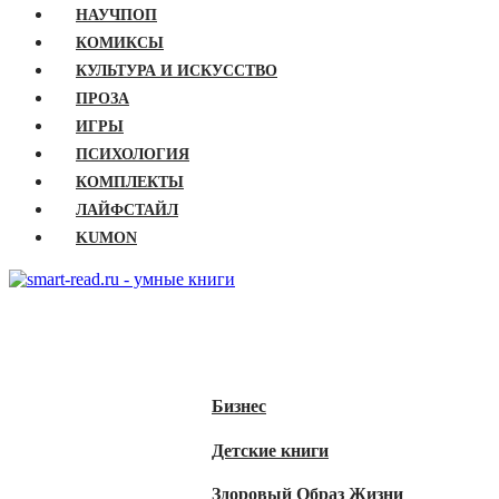
НАУЧПОП
КОМИКСЫ
КУЛЬТУРА И ИСКУССТВО
ПРОЗА
ИГРЫ
ПСИХОЛОГИЯ
КОМПЛЕКТЫ
ЛАЙФСТАЙЛ
KUMON
ГЛАВНАЯ
КНИГИ
Бизнес
Детские книги
Здоровый Образ Жизни