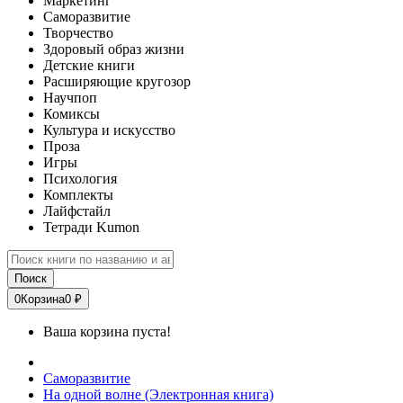
Маркетинг
Саморазвитие
Творчество
Здоровый образ жизни
Детские книги
Расширяющие кругозор
Научпоп
Комиксы
Культура и искусство
Проза
Игры
Психология
Комплекты
Лайфстайл
Тетради Kumon
Поиск
0
Корзина
0 ₽
Ваша корзина пуста!
Саморазвитие
На одной волне (Электронная книга)