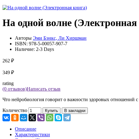
На одной волне (Электронная
Авторы
Эми Бэнкс, Ли Хиршман
ISBN:
978-5-00057-907-7
Наличие:
2-3 Days
262 ₽
349 ₽
rating
(0 отзывов)
Написать отзыв
Что нейробиология говорит о важности здоровых отношений с
Количество
Купить
В закладки
Описание
Характеристики