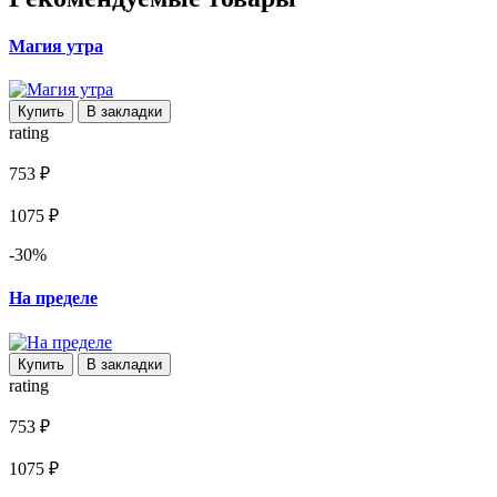
Магия утра
Купить
В закладки
rating
753 ₽
1075 ₽
-30%
На пределе
Купить
В закладки
rating
753 ₽
1075 ₽