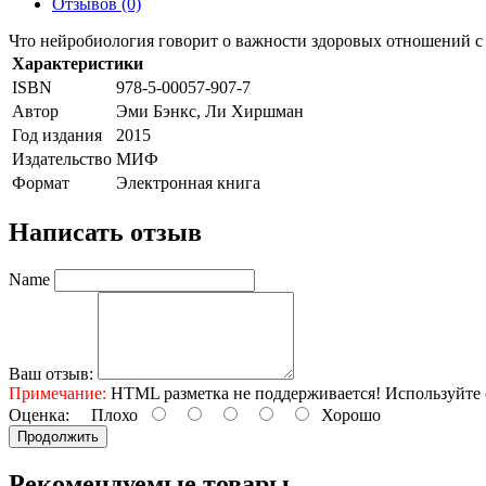
Отзывов (0)
Что нейробиология говорит о важности здоровых отношений с
Характеристики
ISBN
978-5-00057-907-7
Автор
Эми Бэнкс, Ли Хиршман
Год издания
2015
Издательство
МИФ
Формат
Электронная книга
Написать отзыв
Name
Ваш отзыв:
Примечание:
HTML разметка не поддерживается! Используйте 
Оценка:
Плохо
Хорошо
Продолжить
Рекомендуемые товары