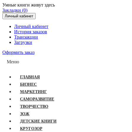
Умные книги живут здесь
Закладки (0)
Личный кабинет
Личный кабинет
История заказов
Транзакции
Загрузки
Оформить заказ
Меню
ГЛАВНАЯ
БИЗНЕС
МАРКЕТИНГ
САМОРАЗВИТИЕ
ТВОРЧЕСТВО
ЗОЖ
ДЕТСКИЕ КНИГИ
КРУГОЗОР