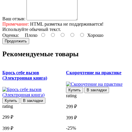
Ваш отзыв:
Примечание:
HTML разметка не поддерживается!
Используйте обычный текст.
Оценка:
Плохо
Хорошо
Продолжить
Рекомендуемые товары
Брось себе вызов
Скорочтение на практике
Н
(Электронная книга)
Купить
В закладки
rating
Купить
В закладки
r
rating
299 ₽
2
299 ₽
399 ₽
3
-25%
399 ₽