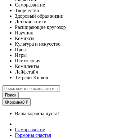
Саморазвитие
Творчество
Здоровый образ жизни
Детские книги
Расширяющие кругозор
Научпоп
Комиксы
Культура и искусство
Проза
Игры
Психология
Комплекты
Лайфстайл
Тетради Kumon
Поиск
0
Корзина
0 ₽
Ваша корзина пуста!
Саморазвитие
Гормоны счастья