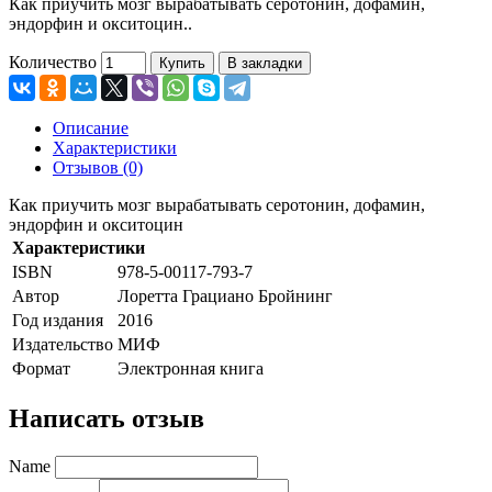
Как приучить мозг вырабатывать серотонин, дофамин,
эндорфин и окситоцин..
Количество
Купить
В закладки
Описание
Характеристики
Отзывов (0)
Как приучить мозг вырабатывать серотонин, дофамин,
эндорфин и окситоцин
Характеристики
ISBN
978-5-00117-793-7
Автор
Лоретта Грациано Бройнинг
Год издания
2016
Издательство
МИФ
Формат
Электронная книга
Написать отзыв
Name