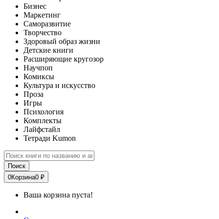
Бизнес
Маркетинг
Саморазвитие
Творчество
Здоровый образ жизни
Детские книги
Расширяющие кругозор
Научпоп
Комиксы
Культура и искусство
Проза
Игры
Психология
Комплекты
Лайфстайл
Тетради Kumon
Поиск
0
Корзина
0 ₽
Ваша корзина пуста!