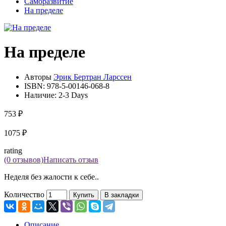
Саморазвитие
На пределе
На пределе
Авторы
Эрик Бертран Ларссен
ISBN:
978-5-00146-068-8
Наличие:
2-3 Days
753 ₽
1075 ₽
rating
(0 отзывов)
Написать отзыв
Неделя без жалости к себе..
Количество
Купить
В закладки
Описание