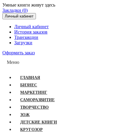
Умные книги живут здесь
Закладки (0)
Личный кабинет
Личный кабинет
История заказов
Транзакции
Загрузки
Оформить заказ
Меню
ГЛАВНАЯ
БИЗНЕС
МАРКЕТИНГ
САМОРАЗВИТИЕ
ТВОРЧЕСТВО
ЗОЖ
ДЕТСКИЕ КНИГИ
КРУГОЗОР