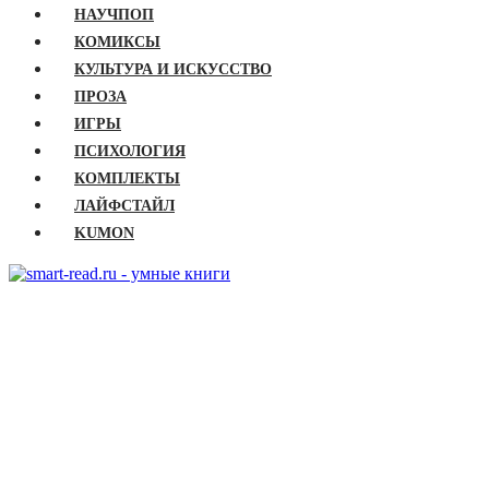
НАУЧПОП
КОМИКСЫ
КУЛЬТУРА И ИСКУССТВО
ПРОЗА
ИГРЫ
ПСИХОЛОГИЯ
КОМПЛЕКТЫ
ЛАЙФСТАЙЛ
KUMON
ГЛАВНАЯ
КНИГИ
Бизнес
Детские книги