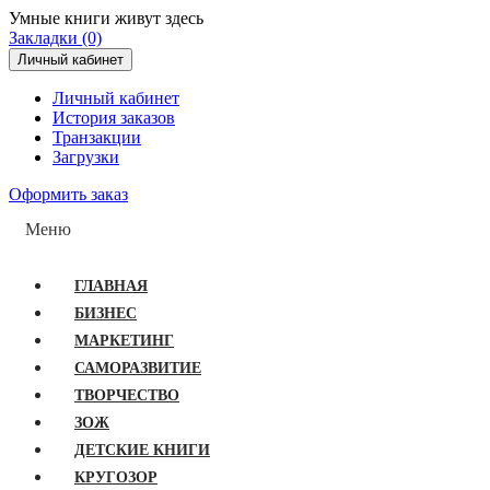
Умные книги живут здесь
Закладки (0)
Личный кабинет
Личный кабинет
История заказов
Транзакции
Загрузки
Оформить заказ
Меню
ГЛАВНАЯ
БИЗНЕС
МАРКЕТИНГ
САМОРАЗВИТИЕ
ТВОРЧЕСТВО
ЗОЖ
ДЕТСКИЕ КНИГИ
КРУГОЗОР