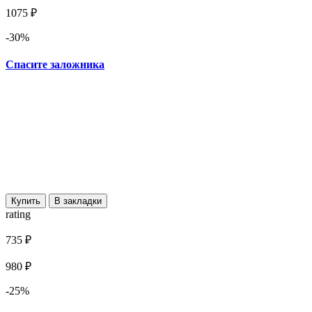
1075 ₽
-30%
Спасите заложника
Купить
В закладки
rating
735 ₽
980 ₽
-25%