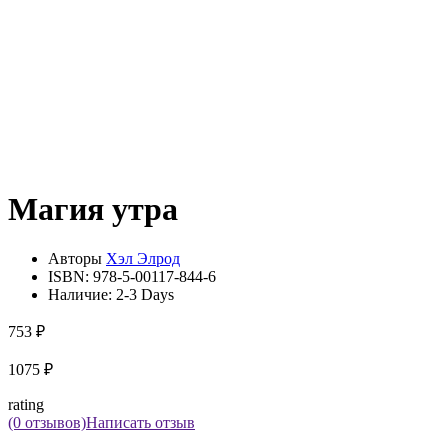
Магия утра
Авторы
Хэл Элрод
ISBN:
978-5-00117-844-6
Наличие:
2-3 Days
753 ₽
1075 ₽
rating
(0 отзывов)
Написать отзыв