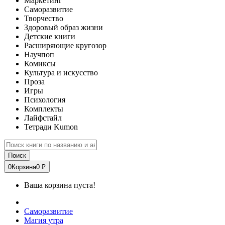
Маркетинг
Саморазвитие
Творчество
Здоровый образ жизни
Детские книги
Расширяющие кругозор
Научпоп
Комиксы
Культура и искусство
Проза
Игры
Психология
Комплекты
Лайфстайл
Тетради Kumon
Поиск
0
Корзина
0 ₽
Ваша корзина пуста!
Саморазвитие
Магия утра