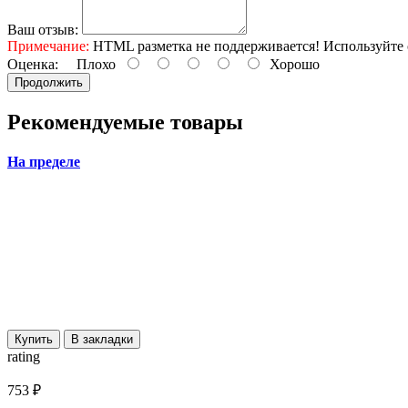
Ваш отзыв:
Примечание:
HTML разметка не поддерживается! Используйте 
Оценка:
Плохо
Хорошо
Продолжить
Рекомендуемые товары
На пределе
Купить
В закладки
rating
753 ₽