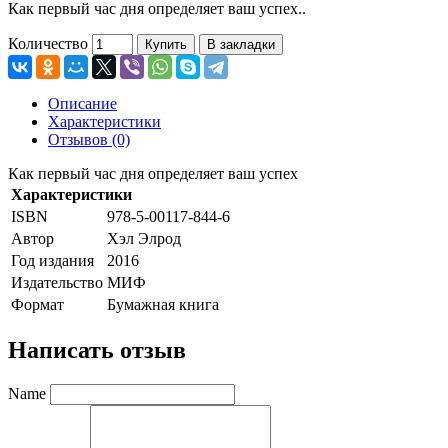
Как первый час дня определяет ваш успех..
Количество
Купить
В закладки
Описание
Характеристики
Отзывов (0)
Как первый час дня определяет ваш успех
Характеристики
ISBN
978-5-00117-844-6
Автор
Хэл Элрод
Год издания
2016
Издательство
МИФ
Формат
Бумажная книга
Написать отзыв
Name