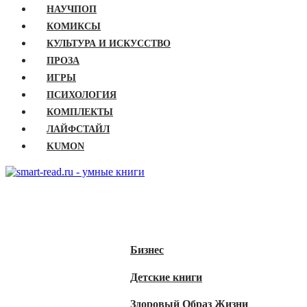
НАУЧПОП
КОМИКСЫ
КУЛЬТУРА И ИСКУССТВО
ПРОЗА
ИГРЫ
ПСИХОЛОГИЯ
КОМПЛЕКТЫ
ЛАЙФСТАЙЛ
KUMON
ГЛАВНАЯ
КНИГИ
Бизнес
Детские книги
Здоровый Образ Жизни