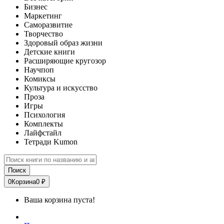
Бизнес
Маркетинг
Саморазвитие
Творчество
Здоровый образ жизни
Детские книги
Расширяющие кругозор
Научпоп
Комиксы
Культура и искусство
Проза
Игры
Психология
Комплекты
Лайфстайл
Тетради Kumon
Поиск
0
Корзина
0 ₽
Ваша корзина пуста!