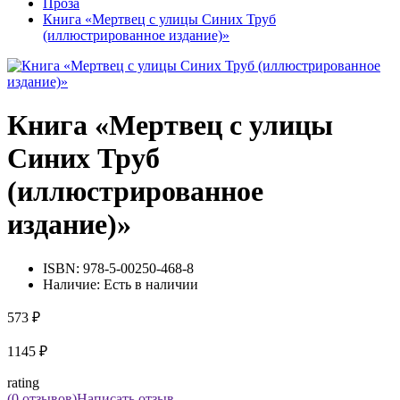
Проза
Книга «Мертвец с улицы Синих Труб
(иллюстрированное издание)»
Книга «Мертвец с улицы
Синих Труб
(иллюстрированное
издание)»
ISBN:
978-5-00250-468-8
Наличие:
Есть в наличии
573 ₽
1145 ₽
rating
(0 отзывов)
Написать отзыв