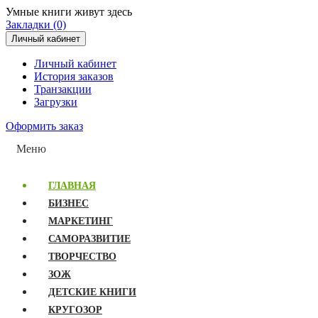
Умные книги живут здесь
Закладки (0)
Личный кабинет
Личный кабинет
История заказов
Транзакции
Загрузки
Оформить заказ
Меню
ГЛАВНАЯ
БИЗНЕС
МАРКЕТИНГ
САМОРАЗВИТИЕ
ТВОРЧЕСТВО
ЗОЖ
ДЕТСКИЕ КНИГИ
КРУГОЗОР