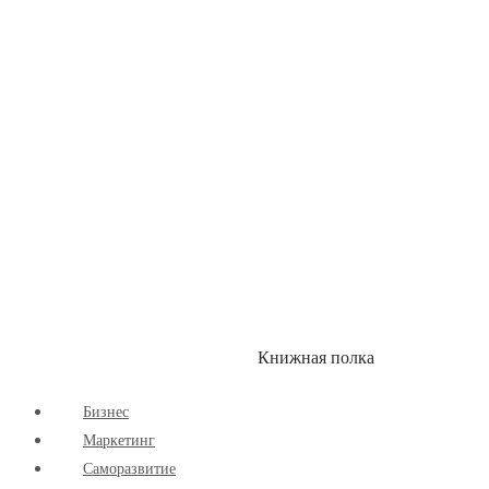
Книжная полка
КУМОН
СКИДКИ
Бизнес
Маркетинг
Cаморазвитие