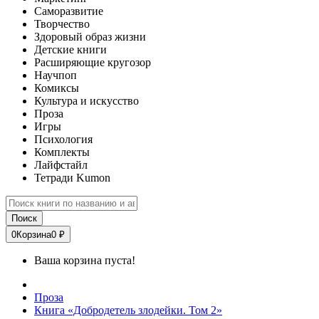
Саморазвитие
Творчество
Здоровый образ жизни
Детские книги
Расширяющие кругозор
Научпоп
Комиксы
Культура и искусство
Проза
Игры
Психология
Комплекты
Лайфстайл
Тетради Kumon
Поиск
0
Корзина
0 ₽
Ваша корзина пуста!
Проза
Книга «Добродетель злодейки. Том 2»