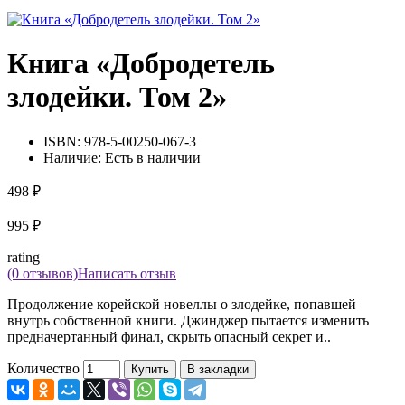
Книга «Добродетель
злодейки. Том 2»
ISBN:
978-5-00250-067-3
Наличие:
Есть в наличии
498 ₽
995 ₽
rating
(0 отзывов)
Написать отзыв
Продолжение корейской новеллы о злодейке, попавшей
внутрь собственной книги. Джинджер пытается изменить
предначертанный финал, скрыть опасный секрет и..
Количество
Купить
В закладки