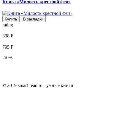
Книга «Милость крестной феи»
Купить
В закладки
rating
398 ₽
795 ₽
-50%
© 2019 smart-read.ru - умные книги