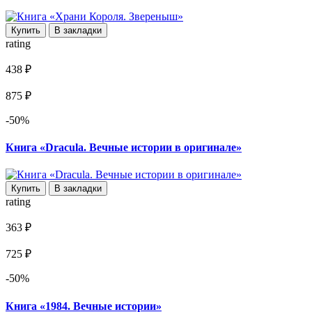
Купить
В закладки
rating
438 ₽
875 ₽
-50%
Книга «Dracula. Вечные истории в оригинале»
Купить
В закладки
rating
363 ₽
725 ₽
-50%
Книга «1984. Вечные истории»