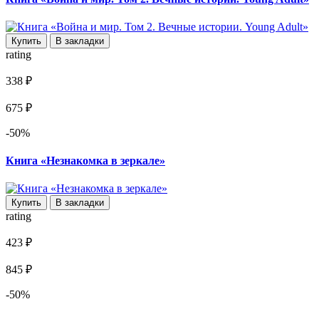
Купить
В закладки
rating
338 ₽
675 ₽
-50%
Книга «Незнакомка в зеркале»
Купить
В закладки
rating
423 ₽
845 ₽
-50%