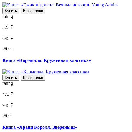
Купить
В закладки
rating
323 ₽
645 ₽
-50%
Книга «Кармилла. Кружевная классика»
Купить
В закладки
rating
473 ₽
945 ₽
-50%
Книга «Храни Короля. Звереныш»