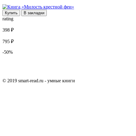
Купить
В закладки
rating
398 ₽
795 ₽
-50%
© 2019 smart-read.ru - умные книги