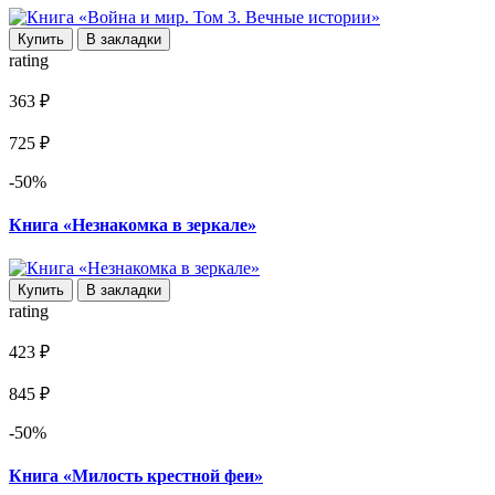
Купить
В закладки
rating
363 ₽
725 ₽
-50%
Книга «Незнакомка в зеркале»
Купить
В закладки
rating
423 ₽
845 ₽
-50%
Книга «Милость крестной феи»