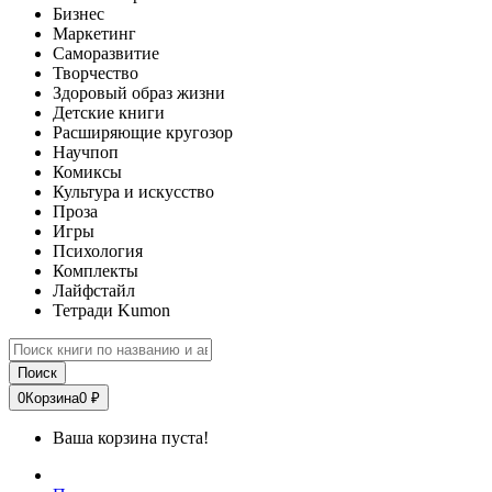
Бизнес
Маркетинг
Саморазвитие
Творчество
Здоровый образ жизни
Детские книги
Расширяющие кругозор
Научпоп
Комиксы
Культура и искусство
Проза
Игры
Психология
Комплекты
Лайфстайл
Тетради Kumon
Поиск
0
Корзина
0 ₽
Ваша корзина пуста!