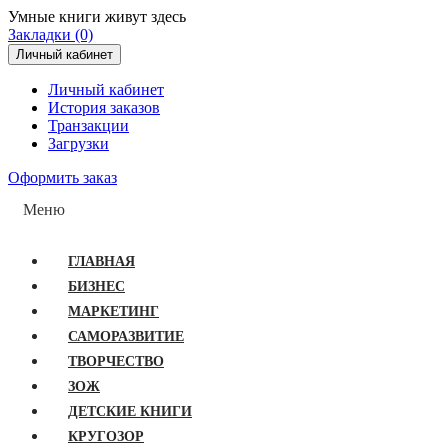
Умные книги живут здесь
Закладки (0)
Личный кабинет
Личный кабинет
История заказов
Транзакции
Загрузки
Оформить заказ
Меню
ГЛАВНАЯ
БИЗНЕС
МАРКЕТИНГ
САМОРАЗВИТИЕ
ТВОРЧЕСТВО
ЗОЖ
ДЕТСКИЕ КНИГИ
КРУГОЗОР