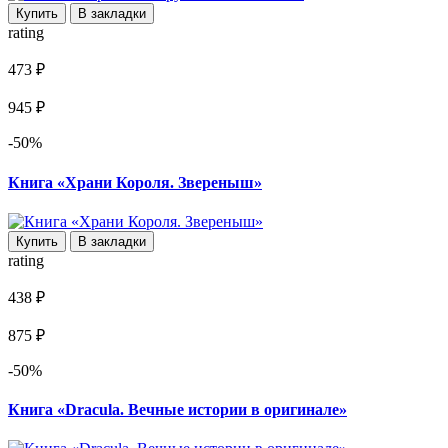
Купить
В закладки
rating
473 ₽
945 ₽
-50%
Книга «Храни Короля. Звереныш»
Купить
В закладки
rating
438 ₽
875 ₽
-50%
Книга «Dracula. Вечные истории в оригинале»