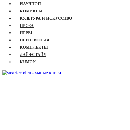
НАУЧПОП
КОМИКСЫ
КУЛЬТУРА И ИСКУССТВО
ПРОЗА
ИГРЫ
ПСИХОЛОГИЯ
КОМПЛЕКТЫ
ЛАЙФСТАЙЛ
KUMON
ГЛАВНАЯ
КНИГИ
Бизнес
Детские книги