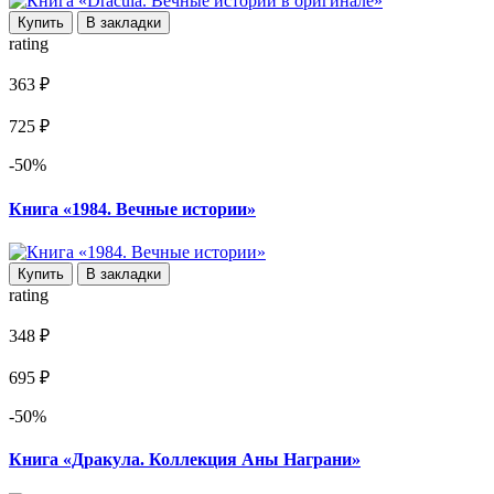
Купить
В закладки
rating
363 ₽
725 ₽
-50%
Книга «1984. Вечные истории»
Купить
В закладки
rating
348 ₽
695 ₽
-50%
Книга «Дракула. Коллекция Аны Награни»