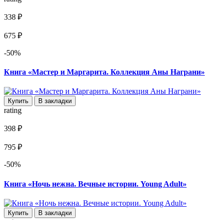
338 ₽
675 ₽
-50%
Книга «Мастер и Маргарита. Коллекция Аны Награни»
Купить
В закладки
rating
398 ₽
795 ₽
-50%
Книга «Ночь нежна. Вечные истории. Young Adult»
Купить
В закладки