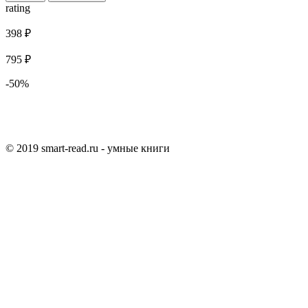
rating
398 ₽
795 ₽
-50%
© 2019 smart-read.ru - умные книги