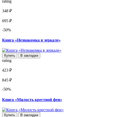
rating
348 ₽
695 ₽
-50%
Книга «Незнакомка в зеркале»
Купить
В закладки
rating
423 ₽
845 ₽
-50%
Книга «Милость крестной феи»
Купить
В закладки