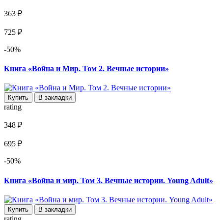
363 ₽
725 ₽
-50%
Книга «Война и Мир. Том 2. Вечные истории»
Купить
В закладки
rating
348 ₽
695 ₽
-50%
Книга «Война и мир. Том 3. Вечные истории. Young Adult»
Купить
В закладки
rating