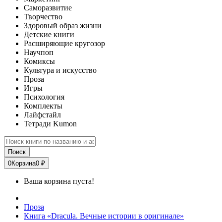
Саморазвитие
Творчество
Здоровый образ жизни
Детские книги
Расширяющие кругозор
Научпоп
Комиксы
Культура и искусство
Проза
Игры
Психология
Комплекты
Лайфстайл
Тетради Kumon
Поиск
0
Корзина
0 ₽
Ваша корзина пуста!
Проза
Книга «Dracula. Вечные истории в оригинале»