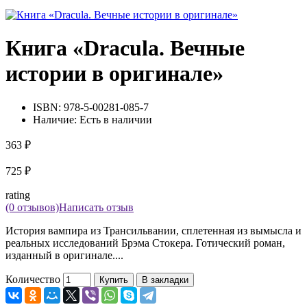
Книга «Dracula. Вечные
истории в оригинале»
ISBN:
978-5-00281-085-7
Наличие:
Есть в наличии
363 ₽
725 ₽
rating
(0 отзывов)
Написать отзыв
История вампира из Трансильвании, сплетенная из вымысла и
реальных исследований Брэма Стокера. Готический роман,
изданный в оригинале....
Количество
Купить
В закладки