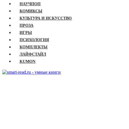
НАУЧПОП
КОМИКСЫ
КУЛЬТУРА И ИСКУССТВО
ПРОЗА
ИГРЫ
ПСИХОЛОГИЯ
КОМПЛЕКТЫ
ЛАЙФСТАЙЛ
KUMON
ГЛАВНАЯ
КНИГИ
Бизнес
Детские книги