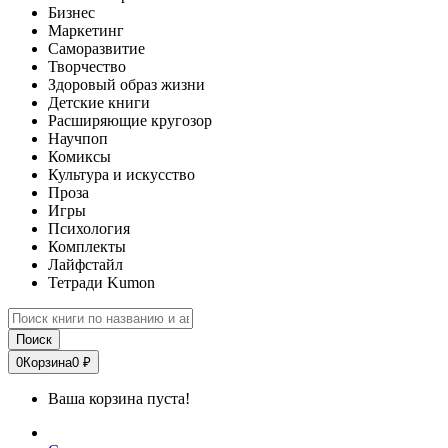
Бизнес
Маркетинг
Саморазвитие
Творчество
Здоровый образ жизни
Детские книги
Расширяющие кругозор
Научпоп
Комиксы
Культура и искусство
Проза
Игры
Психология
Комплекты
Лайфстайл
Тетради Kumon
Поиск
0
Корзина
0 ₽
Ваша корзина пуста!