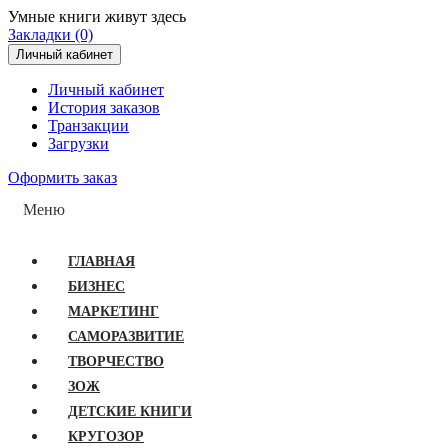
Умные книги живут здесь
Закладки (0)
Личный кабинет
Личный кабинет
История заказов
Транзакции
Загрузки
Оформить заказ
Меню
ГЛАВНАЯ
БИЗНЕС
МАРКЕТИНГ
САМОРАЗВИТИЕ
ТВОРЧЕСТВО
ЗОЖ
ДЕТСКИЕ КНИГИ
КРУГОЗОР