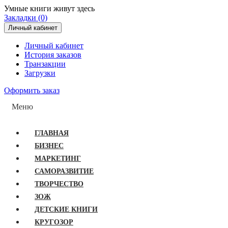
Умные книги живут здесь
Закладки (0)
Личный кабинет
Личный кабинет
История заказов
Транзакции
Загрузки
Оформить заказ
Меню
ГЛАВНАЯ
БИЗНЕС
МАРКЕТИНГ
САМОРАЗВИТИЕ
ТВОРЧЕСТВО
ЗОЖ
ДЕТСКИЕ КНИГИ
КРУГОЗОР