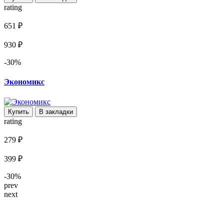
rating
651 ₽
930 ₽
-30%
Экономикс
Купить
В закладки
rating
279 ₽
399 ₽
-30%
prev
next