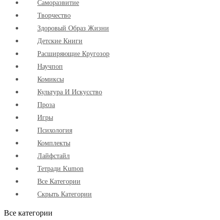
Cаморазвитие
Творчество
Здоровый Образ Жизни
Детские Книги
Расширяющие Кругозор
Научпоп
Комиксы
Культура И Искусство
Проза
Игры
Психология
Комплекты
Лайфстайл
Тетради Kumon
Все Категории
Скрыть Категории
Все категории