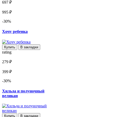
697 ₽
995 ₽
-30%
Хочу ребенка
Купить
В закладки
rating
279 ₽
399 ₽
-30%
Хильда и полуночный
великан
Купить
В закладки