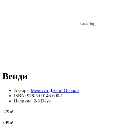
Loading...
Loading...
Венди
Авторы
Мелисса Джейн Осборн
ISBN:
978-5-00146-690-1
Наличие:
2-3 Days
279 ₽
399 ₽