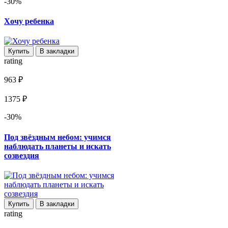
-30%
Хочу ребенка
Купить
В закладки
rating
963 ₽
1375 ₽
-30%
Под звёздным небом: учимся
наблюдать планеты и искать
созвездия
Купить
В закладки
rating