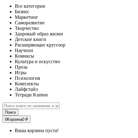
Все категории
Бизнес
Маркетинг
Саморазвитие
Творчество
Здоровый образ жизни
Детские книги
Расширяющие кругозор
Научпоп
Комиксы
Культура и искусство
Проза
Игры
Психология
Комплекты
Лайфстайл
Тетради Kumon
Поиск
0
Корзина
0 ₽
Ваша корзина пуста!