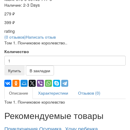
Наличие:
2-3 Days
279 ₽
399 ₽
rating
(0 отзывов)
Написать отзыв
Том 1. Пончиковое королевство..
Количество
Купить
В закладки
Описание
Характеристики
Отзывов (0)
Том 1. Пончиковое королевство
Рекомендуемые товары
Приключения Огурчика
Хочу ребенка
П