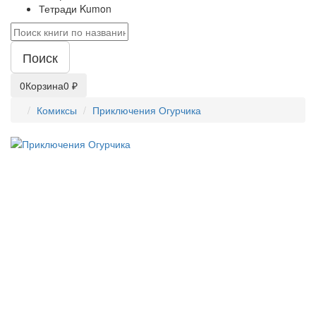
Тетради Kumon
Поиск
0
Корзина
0 ₽
Комиксы
Приключения Огурчика