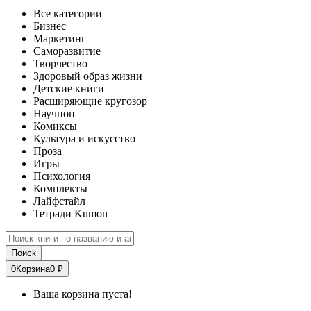
Все категории
Бизнес
Маркетинг
Саморазвитие
Творчество
Здоровый образ жизни
Детские книги
Расширяющие кругозор
Научпоп
Комиксы
Культура и искусство
Проза
Игры
Психология
Комплекты
Лайфстайл
Тетради Kumon
Поиск
0
Корзина
0 ₽
Ваша корзина пуста!