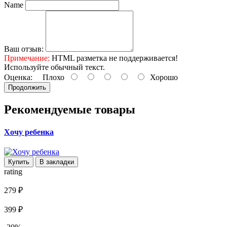
Name
Ваш отзыв:
Примечание:
HTML разметка не поддерживается!
Используйте обычный текст.
Оценка:
Плохо
Хорошо
Продолжить
Рекомендуемые товары
Хочу ребенка
Купить
В закладки
rating
279 ₽
399 ₽