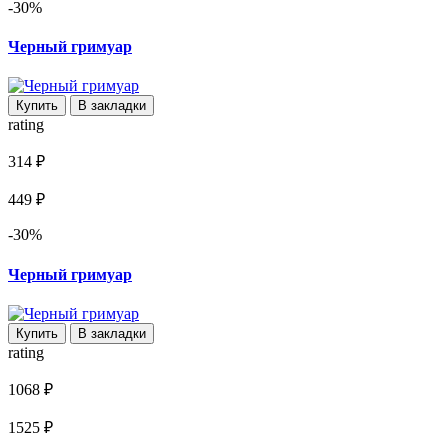
-30%
Черный гримуар
Купить
В закладки
rating
314 ₽
449 ₽
-30%
Черный гримуар
Купить
В закладки
rating
1068 ₽
1525 ₽