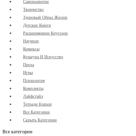
Cаморазвитие
Творчество
Здоровый Образ Жизни
Детские Книги
Расширяющие Кругозор
Научпоп
Комиксы
Культура И Искусство
Проза
Игры
Психология
Комплекты
Лайфстайл
Тетради Kumon
Все Категории
Скрыть Категории
Все категории