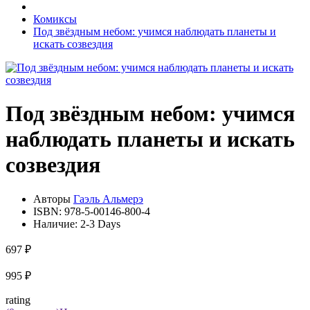
Комиксы
Под звёздным небом: учимся наблюдать планеты и
искать созвездия
Под звёздным небом: учимся
наблюдать планеты и искать
созвездия
Авторы
Гаэль Альмерэ
ISBN:
978-5-00146-800-4
Наличие:
2-3 Days
697 ₽
995 ₽
rating