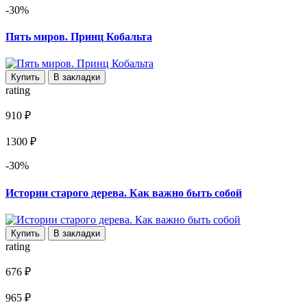
-30%
Пять миров. Принц Кобальта
Купить
В закладки
rating
910 ₽
1300 ₽
-30%
Истории старого дерева. Как важно быть собой
Купить
В закладки
rating
676 ₽
965 ₽