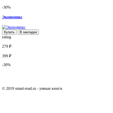
-30%
Экономикс
Купить
В закладки
rating
279 ₽
399 ₽
-30%
© 2019 smart-read.ru - умные книги