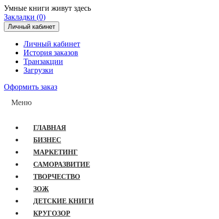
Умные книги живут здесь
Закладки (0)
Личный кабинет
Личный кабинет
История заказов
Транзакции
Загрузки
Оформить заказ
Меню
ГЛАВНАЯ
БИЗНЕС
МАРКЕТИНГ
САМОРАЗВИТИЕ
ТВОРЧЕСТВО
ЗОЖ
ДЕТСКИЕ КНИГИ
КРУГОЗОР