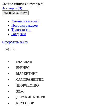
Умные книги живут здесь
Закладки (0)
Личный кабинет
Личный кабинет
История заказов
Транзакции
Загрузки
Оформить заказ
Меню
ГЛАВНАЯ
БИЗНЕС
МАРКЕТИНГ
САМОРАЗВИТИЕ
ТВОРЧЕСТВО
ЗОЖ
ДЕТСКИЕ КНИГИ
КРУГОЗОР