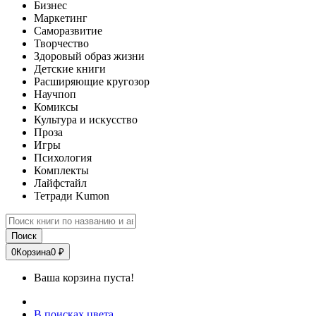
Бизнес
Маркетинг
Саморазвитие
Творчество
Здоровый образ жизни
Детские книги
Расширяющие кругозор
Научпоп
Комиксы
Культура и искусство
Проза
Игры
Психология
Комплекты
Лайфстайл
Тетради Kumon
Поиск
0
Корзина
0 ₽
Ваша корзина пуста!
В поисках цвета