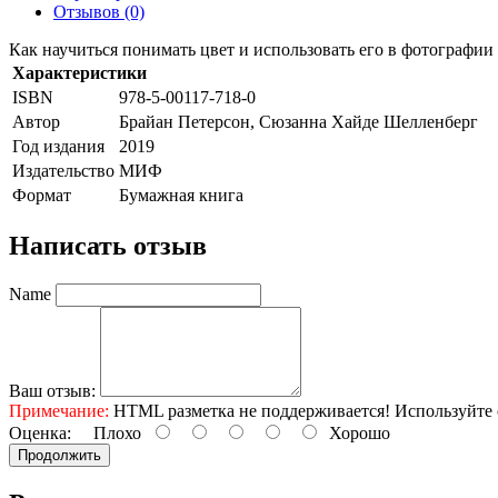
Отзывов (0)
Как научиться понимать цвет и использовать его в фотографии
Характеристики
ISBN
978-5-00117-718-0
Автор
Брайан Петерсон, Сюзанна Хайде Шелленберг
Год издания
2019
Издательство
МИФ
Формат
Бумажная книга
Написать отзыв
Name
Ваш отзыв:
Примечание:
HTML разметка не поддерживается! Используйте 
Оценка:
Плохо
Хорошо
Продолжить