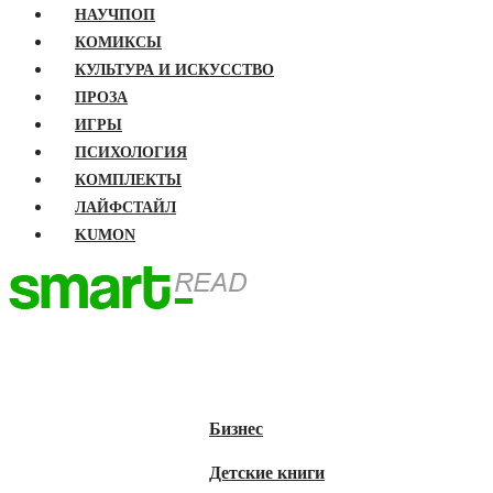
НАУЧПОП
КОМИКСЫ
КУЛЬТУРА И ИСКУССТВО
ПРОЗА
ИГРЫ
ПСИХОЛОГИЯ
КОМПЛЕКТЫ
ЛАЙФСТАЙЛ
KUMON
ГЛАВНАЯ
КНИГИ
Бизнес
Детские книги