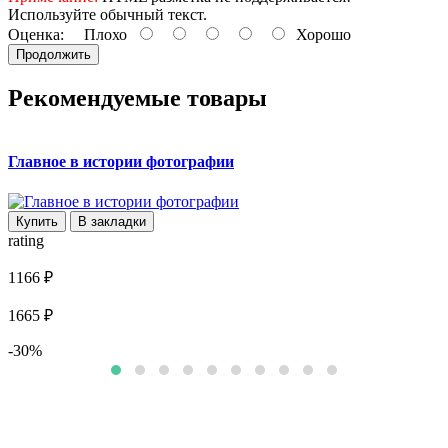
Используйте обычный текст.
Оценка:
Плохо
Хорошо
Продолжить
Рекомендуемые товары
Главное в истории фотографии
Купить
В закладки
rating
r
1166 ₽
2
1665 ₽
3
-30%