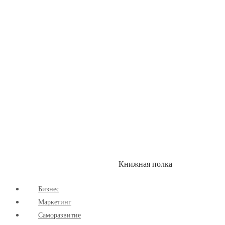
Книжная полка
КУМОН
СКИДКИ
Бизнес
Маркетинг
Cаморазвитие