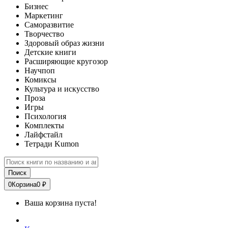
Бизнес
Маркетинг
Саморазвитие
Творчество
Здоровый образ жизни
Детские книги
Расширяющие кругозор
Научпоп
Комиксы
Культура и искусство
Проза
Игры
Психология
Комплекты
Лайфстайл
Тетради Kumon
Поиск
0
Корзина
0 ₽
Ваша корзина пуста!