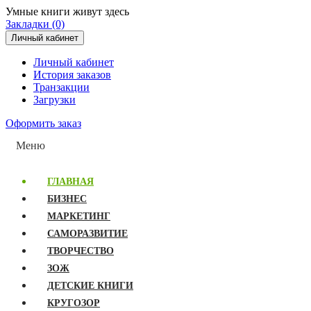
Умные книги живут здесь
Закладки (0)
Личный кабинет
Личный кабинет
История заказов
Транзакции
Загрузки
Оформить заказ
Меню
ГЛАВНАЯ
БИЗНЕС
МАРКЕТИНГ
САМОРАЗВИТИЕ
ТВОРЧЕСТВО
ЗОЖ
ДЕТСКИЕ КНИГИ
КРУГОЗОР