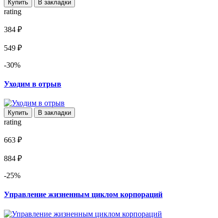
Купить
В закладки
rating
384 ₽
549 ₽
-30%
Уходим в отрыв
Купить
В закладки
rating
663 ₽
884 ₽
-25%
Управление жизненным циклом корпораций