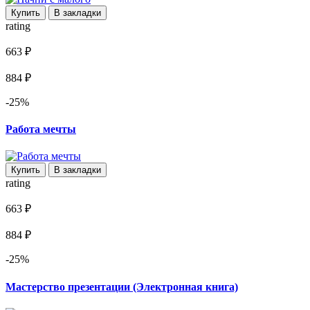
Купить
В закладки
rating
663 ₽
884 ₽
-25%
Работа мечты
Купить
В закладки
rating
663 ₽
884 ₽
-25%
Мастерство презентации (Электронная книга)