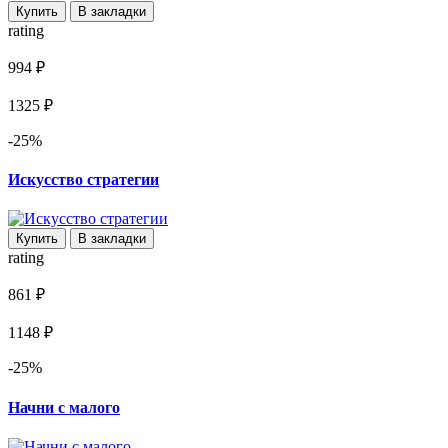
Купить
В закладки
rating
994 ₽
1325 ₽
-25%
Искусство стратегии
Купить
В закладки
rating
861 ₽
1148 ₽
-25%
Начни с малого