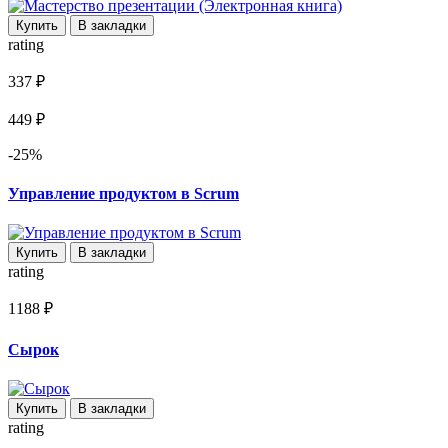
Купить
В закладки
rating
337 ₽
449 ₽
-25%
Управление продуктом в Scrum
Купить
В закладки
rating
1188 ₽
Сырок
Купить
В закладки
rating