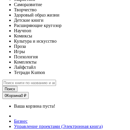
Саморазвитие
Творчество
Здоровый образ жизни
Детские книги
Расширяющие кругозор
Научпоп
Комиксы
Культура и искусство
Проза
Игры
Психология
Комплекты
Лайфстайл
Тетради Kumon
Поиск
0
Корзина
0 ₽
Ваша корзина пуста!
Бизнес
Управление проектами (Электронная книга)