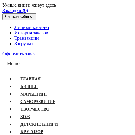
Умные книги живут здесь
Закладки (0)
Личный кабинет
Личный кабинет
История заказов
Транзакции
Загрузки
Оформить заказ
Меню
ГЛАВНАЯ
БИЗНЕС
МАРКЕТИНГ
САМОРАЗВИТИЕ
ТВОРЧЕСТВО
ЗОЖ
ДЕТСКИЕ КНИГИ
КРУГОЗОР