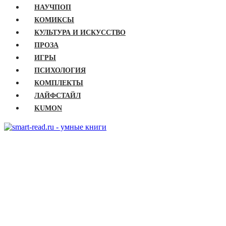
НАУЧПОП
КОМИКСЫ
КУЛЬТУРА И ИСКУССТВО
ПРОЗА
ИГРЫ
ПСИХОЛОГИЯ
КОМПЛЕКТЫ
ЛАЙФСТАЙЛ
KUMON
ГЛАВНАЯ
КНИГИ
Бизнес
Детские книги