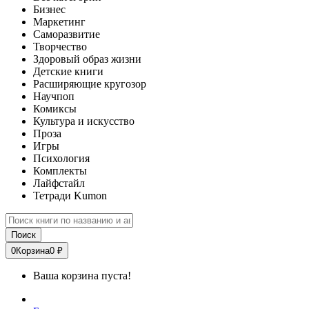
Бизнес
Маркетинг
Саморазвитие
Творчество
Здоровый образ жизни
Детские книги
Расширяющие кругозор
Научпоп
Комиксы
Культура и искусство
Проза
Игры
Психология
Комплекты
Лайфстайл
Тетради Kumon
Поиск
0
Корзина
0 ₽
Ваша корзина пуста!