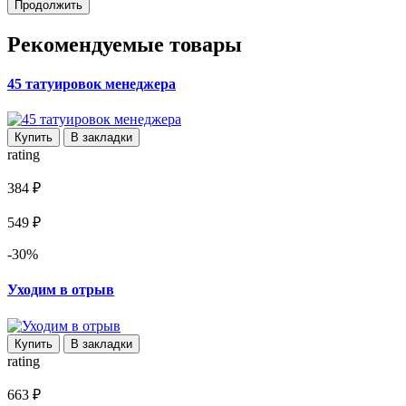
Продолжить
Рекомендуемые товары
45 татуировок менеджера
Купить
В закладки
rating
384 ₽
549 ₽
-30%
Уходим в отрыв
Купить
В закладки
rating
663 ₽