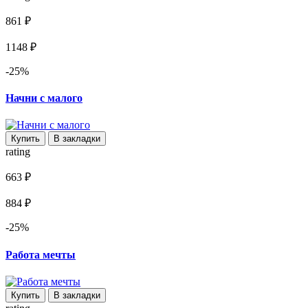
861 ₽
1148 ₽
-25%
Начни с малого
Купить
В закладки
rating
663 ₽
884 ₽
-25%
Работа мечты
Купить
В закладки