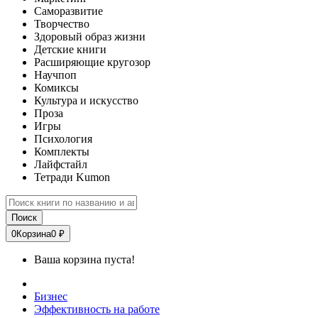
Саморазвитие
Творчество
Здоровый образ жизни
Детские книги
Расширяющие кругозор
Научпоп
Комиксы
Культура и искусство
Проза
Игры
Психология
Комплекты
Лайфстайл
Тетради Kumon
Поиск
0
Корзина
0 ₽
Ваша корзина пуста!
Бизнес
Эффективность на работе