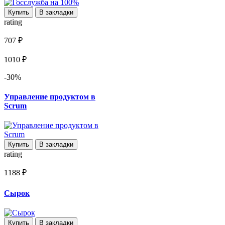
Купить
В закладки
rating
707 ₽
1010 ₽
-30%
Управление продуктом в
Scrum
Купить
В закладки
rating
1188 ₽
Сырок
Купить
В закладки