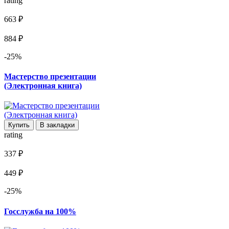
rating
663 ₽
884 ₽
-25%
Мастерство презентации
(Электронная книга)
Купить
В закладки
rating
337 ₽
449 ₽
-25%
Госслужба на 100%