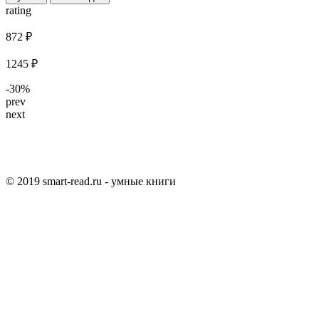
rating
872 ₽
1245 ₽
-30%
prev
next
© 2019 smart-read.ru - умные книги