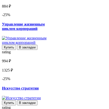
884 ₽
-25%
Управление жизненным
циклом корпораций
Купить
В закладки
rating
994 ₽
1325 ₽
-25%
Искусство стратегии
Купить
В закладки
rating