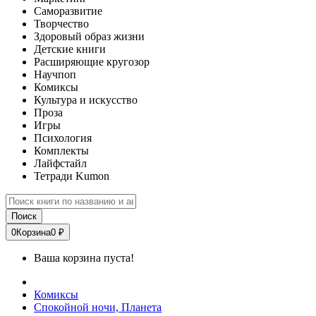
Саморазвитие
Творчество
Здоровый образ жизни
Детские книги
Расширяющие кругозор
Научпоп
Комиксы
Культура и искусство
Проза
Игры
Психология
Комплекты
Лайфстайл
Тетради Kumon
Поиск
0
Корзина
0 ₽
Ваша корзина пуста!
Комиксы
Спокойной ночи, Планета