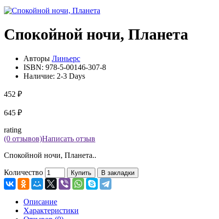
Спокойной ночи, Планета
Авторы
Линьерс
ISBN:
978-5-00146-307-8
Наличие:
2-3 Days
452 ₽
645 ₽
rating
(0 отзывов)
Написать отзыв
Спокойной ночи, Планета..
Количество
Купить
В закладки
Описание
Характеристики