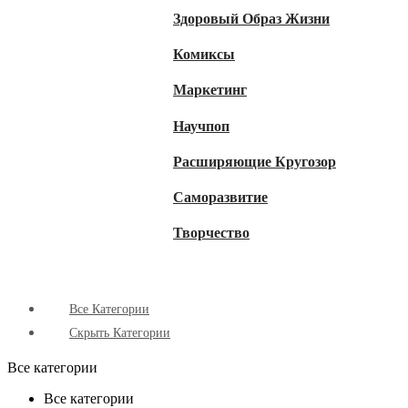
Здоровый Образ Жизни
Комиксы
Маркетинг
Научпоп
Расширяющие Кругозор
Cаморазвитие
Творчество
Все Категории
Скрыть Категории
Все категории
Все категории