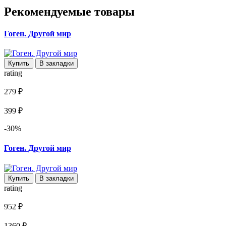
Рекомендуемые товары
Гоген. Другой мир
Купить
В закладки
rating
279 ₽
399 ₽
-30%
Гоген. Другой мир
Купить
В закладки
rating
952 ₽
1360 ₽