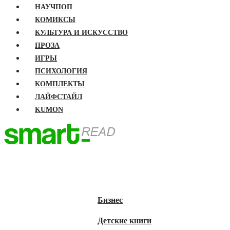
НАУЧПОП
КОМИКСЫ
КУЛЬТУРА И ИСКУССТВО
ПРОЗА
ИГРЫ
ПСИХОЛОГИЯ
КОМПЛЕКТЫ
ЛАЙФСТАЙЛ
KUMON
ГЛАВНАЯ
КНИГИ
Бизнес
Детские книги