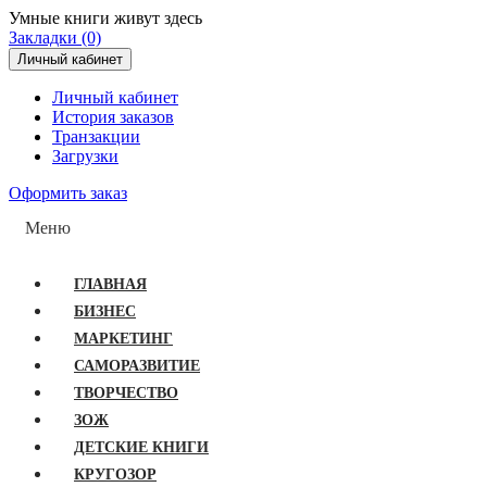
Умные книги живут здесь
Закладки (0)
Личный кабинет
Личный кабинет
История заказов
Транзакции
Загрузки
Оформить заказ
Меню
ГЛАВНАЯ
БИЗНЕС
МАРКЕТИНГ
САМОРАЗВИТИЕ
ТВОРЧЕСТВО
ЗОЖ
ДЕТСКИЕ КНИГИ
КРУГОЗОР