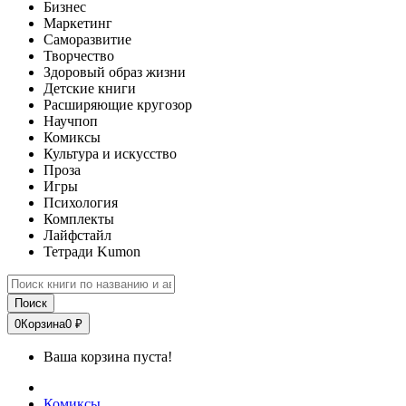
Бизнес
Маркетинг
Саморазвитие
Творчество
Здоровый образ жизни
Детские книги
Расширяющие кругозор
Научпоп
Комиксы
Культура и искусство
Проза
Игры
Психология
Комплекты
Лайфстайл
Тетради Kumon
Поиск
0
Корзина
0 ₽
Ваша корзина пуста!
Комиксы