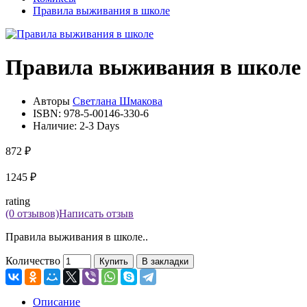
Правила выживания в школе
Правила выживания в школе
Авторы
Светлана Шмакова
ISBN:
978-5-00146-330-6
Наличие:
2-3 Days
872 ₽
1245 ₽
rating
(0 отзывов)
Написать отзыв
Правила выживания в школе..
Количество
Купить
В закладки
Описание