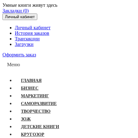
Умные книги живут здесь
Закладки (0)
Личный кабинет
Личный кабинет
История заказов
Транзакции
Загрузки
Оформить заказ
Меню
ГЛАВНАЯ
БИЗНЕС
МАРКЕТИНГ
САМОРАЗВИТИЕ
ТВОРЧЕСТВО
ЗОЖ
ДЕТСКИЕ КНИГИ
КРУГОЗОР