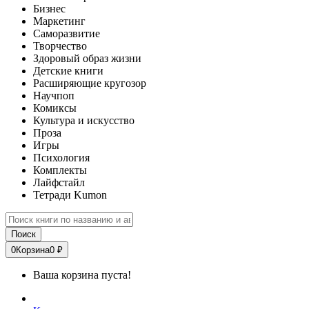
Бизнес
Маркетинг
Саморазвитие
Творчество
Здоровый образ жизни
Детские книги
Расширяющие кругозор
Научпоп
Комиксы
Культура и искусство
Проза
Игры
Психология
Комплекты
Лайфстайл
Тетради Kumon
Поиск
0
Корзина
0 ₽
Ваша корзина пуста!