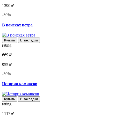
1390 ₽
-30%
В поисках ветра
Купить
В закладки
rating
669 ₽
955 ₽
-30%
История комиксов
Купить
В закладки
rating
1117 ₽