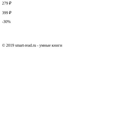
279 ₽
399 ₽
-30%
© 2019 smart-read.ru - умные книги