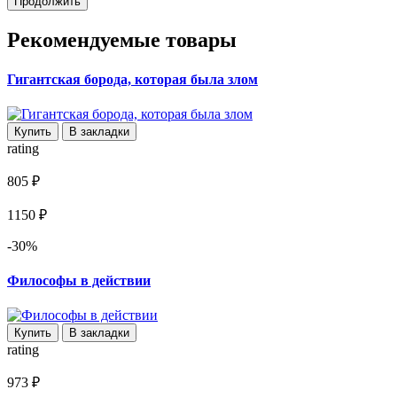
Продолжить
Рекомендуемые товары
Гигантская борода, которая была злом
Купить
В закладки
rating
805 ₽
1150 ₽
-30%
Философы в действии
Купить
В закладки
rating
973 ₽