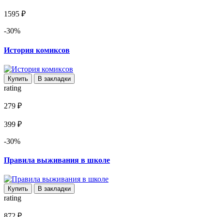
1595 ₽
-30%
История комиксов
Купить
В закладки
rating
279 ₽
399 ₽
-30%
Правила выживания в школе
Купить
В закладки
rating
872 ₽