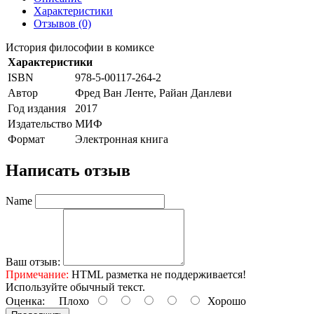
Характеристики
Отзывов (0)
История философии в комиксе
Характеристики
ISBN
978-5-00117-264-2
Автор
Фред Ван Ленте, Райан Данлеви
Год издания
2017
Издательство
МИФ
Формат
Электронная книга
Написать отзыв
Name
Ваш отзыв:
Примечание:
HTML разметка не поддерживается!
Используйте обычный текст.
Оценка:
Плохо
Хорошо