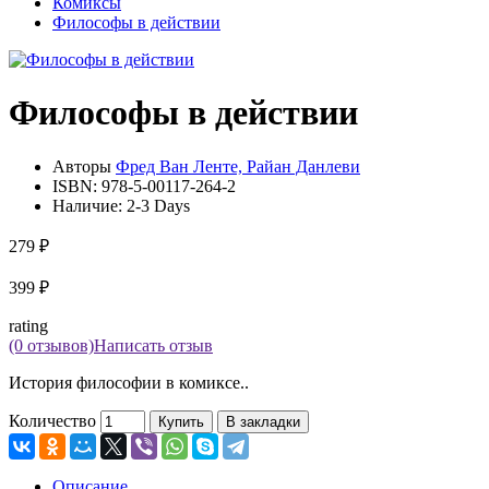
Комиксы
Философы в действии
Философы в действии
Авторы
Фред Ван Ленте, Райан Данлеви
ISBN:
978-5-00117-264-2
Наличие:
2-3 Days
279 ₽
399 ₽
rating
(0 отзывов)
Написать отзыв
История философии в комиксе..
Количество
Купить
В закладки
Описание