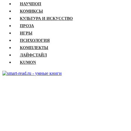
НАУЧПОП
КОМИКСЫ
КУЛЬТУРА И ИСКУССТВО
ПРОЗА
ИГРЫ
ПСИХОЛОГИЯ
КОМПЛЕКТЫ
ЛАЙФСТАЙЛ
KUMON
ГЛАВНАЯ
КНИГИ
Бизнес
Детские книги