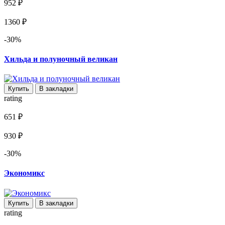
952 ₽
1360 ₽
-30%
Хильда и полуночный великан
Купить
В закладки
rating
651 ₽
930 ₽
-30%
Экономикс
Купить
В закладки
rating