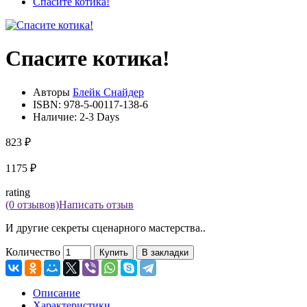
Спасите котика!
Спасите котика!
Авторы
Блейк Снайдер
ISBN:
978-5-00117-138-6
Наличие:
2-3 Days
823 ₽
1175 ₽
rating
(0 отзывов)
Написать отзыв
И другие секреты сценарного мастерства..
Количество
Купить
В закладки
Описание
Характеристики