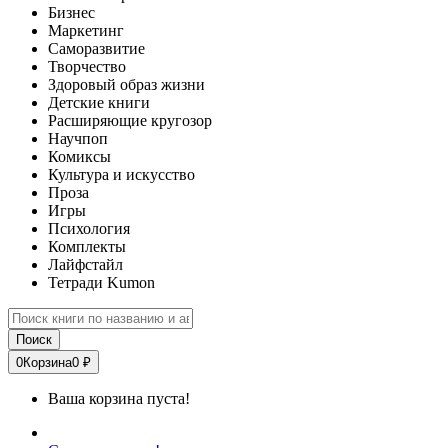
Бизнес
Маркетинг
Саморазвитие
Творчество
Здоровый образ жизни
Детские книги
Расширяющие кругозор
Научпоп
Комиксы
Культура и искусство
Проза
Игры
Психология
Комплекты
Лайфстайл
Тетради Kumon
Поиск
0
Корзина
0 ₽
Ваша корзина пуста!