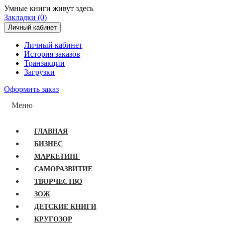
Умные книги живут здесь
Закладки (0)
Личный кабинет
Личный кабинет
История заказов
Транзакции
Загрузки
Оформить заказ
Меню
ГЛАВНАЯ
БИЗНЕС
МАРКЕТИНГ
САМОРАЗВИТИЕ
ТВОРЧЕСТВО
ЗОЖ
ДЕТСКИЕ КНИГИ
КРУГОЗОР