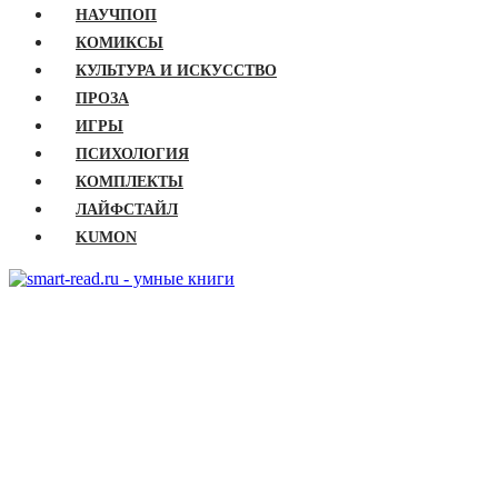
НАУЧПОП
КОМИКСЫ
КУЛЬТУРА И ИСКУССТВО
ПРОЗА
ИГРЫ
ПСИХОЛОГИЯ
КОМПЛЕКТЫ
ЛАЙФСТАЙЛ
KUMON
ГЛАВНАЯ
КНИГИ
Бизнес
Детские книги