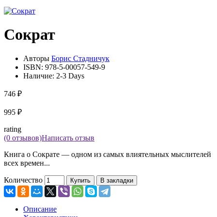
Сократ
Авторы
Борис Стадничук
ISBN:
978-5-00057-549-9
Наличие:
2-3 Days
746 ₽
995 ₽
rating
(0 отзывов)
Написать отзыв
Книга о Сократе — одном из самых влиятельных мыслителей
всех времен...
Количество
Купить
В закладки
Описание