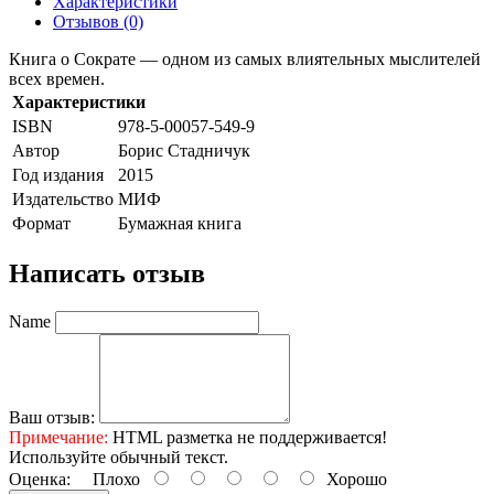
Характеристики
Отзывов (0)
Книга о Сократе — одном из самых влиятельных мыслителей
всех времен.
Характеристики
ISBN
978-5-00057-549-9
Автор
Борис Стадничук
Год издания
2015
Издательство
МИФ
Формат
Бумажная книга
Написать отзыв
Name
Ваш отзыв:
Примечание:
HTML разметка не поддерживается!
Используйте обычный текст.
Оценка:
Плохо
Хорошо