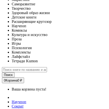
Саморазвитие
Творчество
Здоровый образ жизни
Детские книги
Расширяющие кругозор
Научпоп
Комиксы
Культура и искусство
Проза
Игры
Психология
Комплекты
Лайфстайл
Тетради Kumon
Поиск
0
Корзина
0 ₽
Ваша корзина пуста!
Научпоп
Сократ