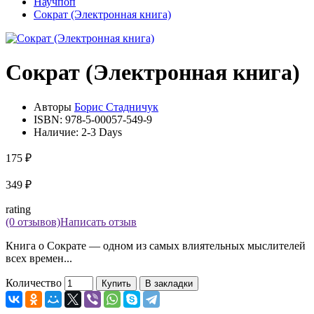
Научпоп
Сократ (Электронная книга)
Сократ (Электронная книга)
Авторы
Борис Стадничук
ISBN:
978-5-00057-549-9
Наличие:
2-3 Days
175 ₽
349 ₽
rating
(0 отзывов)
Написать отзыв
Книга о Сократе — одном из самых влиятельных мыслителей
всех времен...
Количество
Купить
В закладки