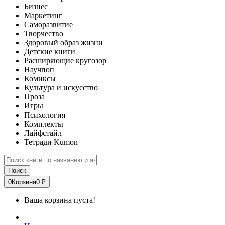
Бизнес
Маркетинг
Саморазвитие
Творчество
Здоровый образ жизни
Детские книги
Расширяющие кругозор
Научпоп
Комиксы
Культура и искусство
Проза
Игры
Психология
Комплекты
Лайфстайл
Тетради Kumon
Поиск
0
Корзина
0 ₽
Ваша корзина пуста!