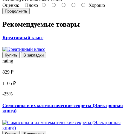
Оценка:
Плохо
Хорошо
Продолжить
Рекомендуемые товары
Креативный класс
Купить
В закладки
rating
829 ₽
1105 ₽
-25%
Симпсоны и их математические секреты (Электронная
книга)
Купить
В закладки