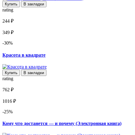
Купить
В закладки
rating
244 ₽
349 ₽
-30%
Красота в квадрате
Купить
В закладки
rating
762 ₽
1016 ₽
-25%
Кому что достанется — и почему (Электронная книга)