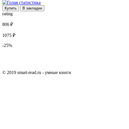
Купить
В закладки
rating
806 ₽
1075 ₽
-25%
© 2019 smart-read.ru - умные книги