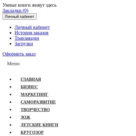
Умные книги живут здесь
Закладки (0)
Личный кабинет
Личный кабинет
История заказов
Транзакции
Загрузки
Оформить заказ
Меню
ГЛАВНАЯ
БИЗНЕС
МАРКЕТИНГ
САМОРАЗВИТИЕ
ТВОРЧЕСТВО
ЗОЖ
ДЕТСКИЕ КНИГИ
КРУГОЗОР