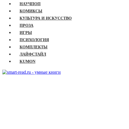
НАУЧПОП
КОМИКСЫ
КУЛЬТУРА И ИСКУССТВО
ПРОЗА
ИГРЫ
ПСИХОЛОГИЯ
КОМПЛЕКТЫ
ЛАЙФСТАЙЛ
KUMON
ГЛАВНАЯ
КНИГИ
Бизнес
Детские книги