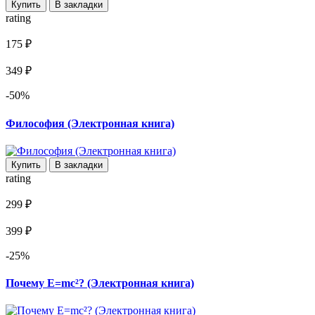
Купить
В закладки
rating
175 ₽
349 ₽
-50%
Философия (Электронная книга)
Купить
В закладки
rating
299 ₽
399 ₽
-25%
Почему E=mc²? (Электронная книга)