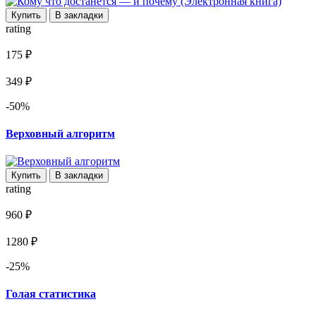
Купить
В закладки
rating
175 ₽
349 ₽
-50%
Верховный алгоритм
Купить
В закладки
rating
960 ₽
1280 ₽
-25%
Голая статистика