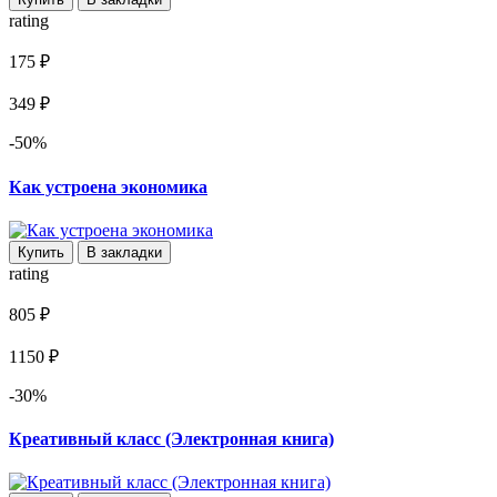
rating
175 ₽
349 ₽
-50%
Как устроена экономика
Купить
В закладки
rating
805 ₽
1150 ₽
-30%
Креативный класс (Электронная книга)