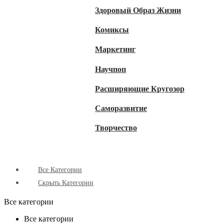
Здоровый Образ Жизни
Комиксы
Маркетинг
Научпоп
Расширяющие Кругозор
Cаморазвитие
Творчество
Все Категории
Скрыть Категории
Все категории
Все категории