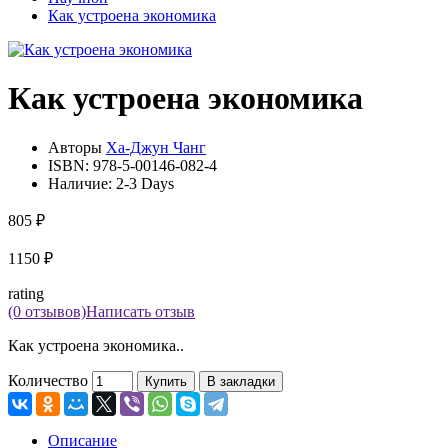
Как устроена экономика
Как устроена экономика
Авторы
Ха-Джун Чанг
ISBN:
978-5-00146-082-4
Наличие:
2-3 Days
805 ₽
1150 ₽
rating
(0 отзывов)
Написать отзыв
Как устроена экономика..
Количество
Купить
В закладки
Описание