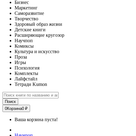
Бизнес
Маркетинг
Саморазвитие
Творчество
Здоровый образ жизни
Детские книги
Расширяющие кругозор
Научпоп
Комиксы
Культура и искусство
Проза
Игры
Психология
Комплекты
Лайфстайл
Тетради Kumon
Поиск
0
Корзина
0 ₽
Ваша корзина пуста!
Научпоп