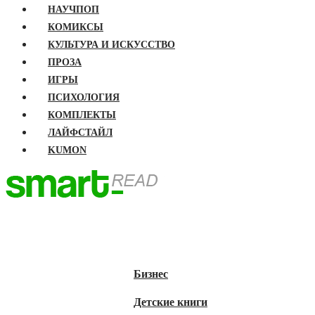
НАУЧПОП
КОМИКСЫ
КУЛЬТУРА И ИСКУССТВО
ПРОЗА
ИГРЫ
ПСИХОЛОГИЯ
КОМПЛЕКТЫ
ЛАЙФСТАЙЛ
KUMON
ГЛАВНАЯ
КНИГИ
Бизнес
Детские книги