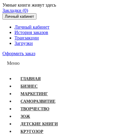
Умные книги живут здесь
Закладки (0)
Личный кабинет
Личный кабинет
История заказов
Транзакции
Загрузки
Оформить заказ
Меню
ГЛАВНАЯ
БИЗНЕС
МАРКЕТИНГ
САМОРАЗВИТИЕ
ТВОРЧЕСТВО
ЗОЖ
ДЕТСКИЕ КНИГИ
КРУГОЗОР