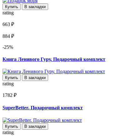
Купить
В закладки
rating
663 ₽
884 ₽
-25%
Книга Ленивого Гуру. Подарочный комплект
Купить
В закладки
rating
1782 ₽
SuperBetter. Подарочный комплект
Купить
В закладки
rating