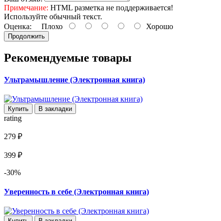
Примечание:
HTML разметка не поддерживается!
Используйте обычный текст.
Оценка:
Плохо
Хорошо
Продолжить
Рекомендуемые товары
Ультрамышление (Электронная книга)
Купить
В закладки
rating
279 ₽
399 ₽
-30%
Уверенность в себе (Электронная книга)
Купить
В закладки