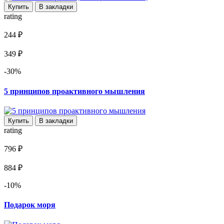
Купить
В закладки
rating
244 ₽
349 ₽
-30%
5 принципов проактивного мышления
Купить
В закладки
rating
796 ₽
884 ₽
-10%
Подарок моря