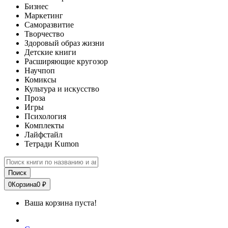
Бизнес
Маркетинг
Саморазвитие
Творчество
Здоровый образ жизни
Детские книги
Расширяющие кругозор
Научпоп
Комиксы
Культура и искусство
Проза
Игры
Психология
Комплекты
Лайфстайл
Тетради Kumon
Поиск
0
Корзина
0 ₽
Ваша корзина пуста!