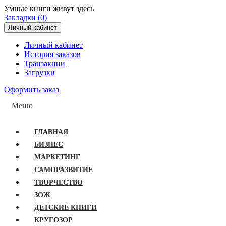
Умные книги живут здесь
Закладки (0)
Личный кабинет
Личный кабинет
История заказов
Транзакции
Загрузки
Оформить заказ
Меню
ГЛАВНАЯ
БИЗНЕС
МАРКЕТИНГ
САМОРАЗВИТИЕ
ТВОРЧЕСТВО
ЗОЖ
ДЕТСКИЕ КНИГИ
КРУГОЗОР