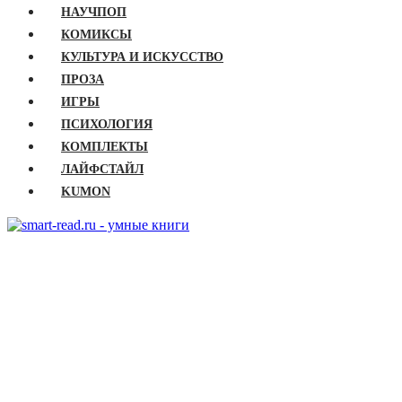
НАУЧПОП
КОМИКСЫ
КУЛЬТУРА И ИСКУССТВО
ПРОЗА
ИГРЫ
ПСИХОЛОГИЯ
КОМПЛЕКТЫ
ЛАЙФСТАЙЛ
KUMON
ГЛАВНАЯ
КНИГИ
Бизнес
Детские книги