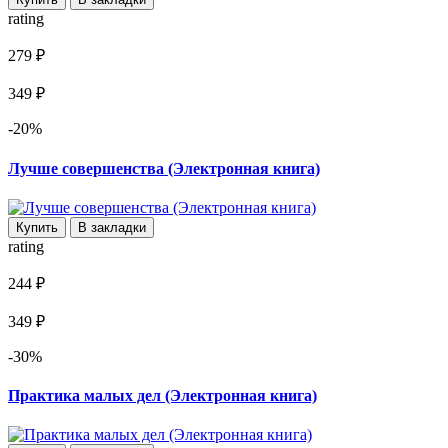
rating
279 ₽
349 ₽
-20%
Лучше совершенства (Электронная книга)
Купить
В закладки
rating
244 ₽
349 ₽
-30%
Практика малых дел (Электронная книга)